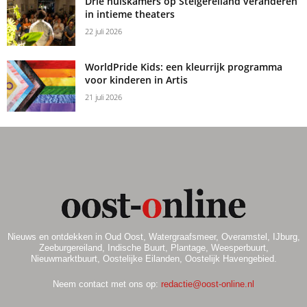
Drie huiskamers op Steigereiland veranderen
in intieme theaters
22 juli 2026
WorldPride Kids: een kleurrijk programma
voor kinderen in Artis
21 juli 2026
Nieuws en ontdekken in Oud Oost, Watergraafsmeer, Overamstel, IJburg,
Zeeburgereiland, Indische Buurt, Plantage, Weesperbuurt,
Nieuwmarktbuurt, Oostelijke Eilanden, Oostelijk Havengebied.
Neem contact met ons op:
redactie@oost-online.nl