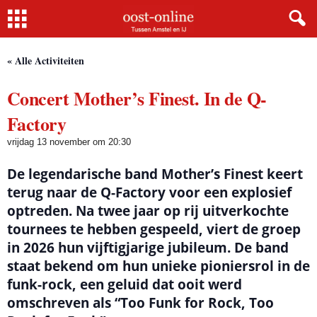
Home
« Alle Activiteiten
Concert Mother’s Finest. In de Q-
Factory
vrijdag 13 november om 20:30
De legendarische band Mother’s Finest keert
terug naar de Q-Factory voor een explosief
optreden. Na twee jaar op rij uitverkochte
tournees te hebben gespeeld, viert de groep
in 2026 hun vijftigjarige jubileum. De band
staat bekend om hun unieke pioniersrol in de
funk-rock, een geluid dat ooit werd
omschreven als “Too Funk for Rock, Too