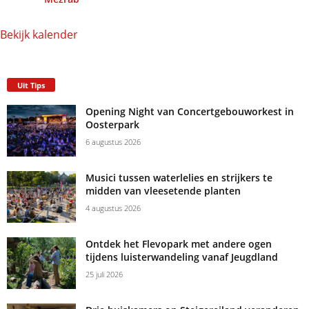
Bekijk kalender
Uit Tips
Opening Night van Concertgebouworkest in
Oosterpark
6 augustus 2026
Musici tussen waterlelies en strijkers te
midden van vleesetende planten
4 augustus 2026
Ontdek het Flevopark met andere ogen
tijdens luisterwandeling vanaf Jeugdland
25 juli 2026