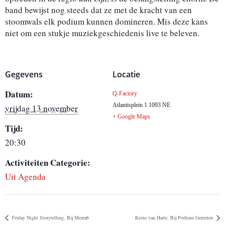
band bewijst nog steeds dat ze met de kracht van een
stoomwals elk podium kunnen domineren. Mis deze kans
niet om een stukje muziekgeschiedenis live te beleven.
Gegevens
Locatie
Datum:
Q-Factory
Atlantisplein 1
1093 NE
vrijdag 13 november
+ Google Maps
Tijd:
20:30
Activiteiten Categorie:
Uit Agenda
Friday Night Storytelling. Bij Mezrab
Resto van Harte. Bij Podium Genieten