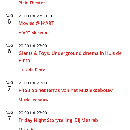
Plein Theater
AUG
20:00
tot
23:30
6
Movies @ H’ART
H'ART Museum
AUG
20:30
tot
23:00
6
Giants & Toys. Underground cinema in Huis de
Pinto
Huis de Pinto
AUG
20:00
tot
21:00
7
Pitou op het terras van het Muziekgebouw
Muziekgebouw
AUG
20:00
tot
23:00
7
Friday Night Storytelling. Bij Mezrab
Mezrab