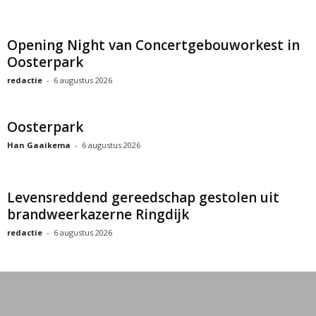
Opening Night van Concertgebouworkest in
Oosterpark
redactie
-
6 augustus 2026
Oosterpark
Han Gaaikema
-
6 augustus 2026
Levensreddend gereedschap gestolen uit
brandweerkazerne Ringdijk
redactie
-
6 augustus 2026