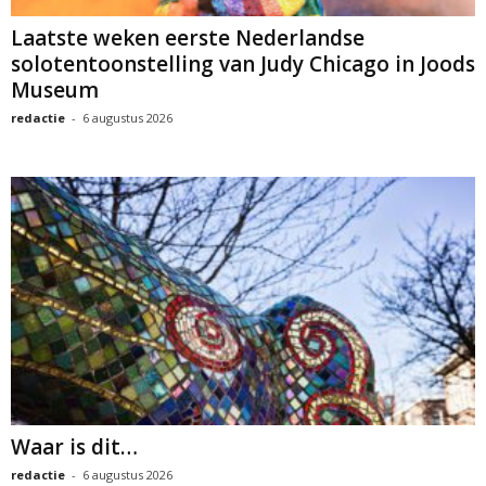
Laatste weken eerste Nederlandse
solotentoonstelling van Judy Chicago in Joods
Museum
redactie
-
6 augustus 2026
Waar is dit…
redactie
-
6 augustus 2026