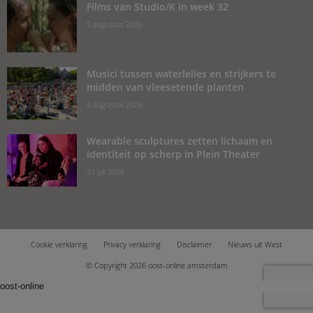
Films van Studio/K in week 32
5 augustus 2026
Musici tussen waterlelies en strijkers te
midden van vleesetende planten
4 augustus 2026
Wearable sculptures zetten lichaam en
identiteit op scherp in Plein Theater
31 juli 2026
Cookie verklaring
Privacy verklaring
Disclaimer
Nieuws uit West
© Copyright 2026 oost-online.amsterdam
oost-online