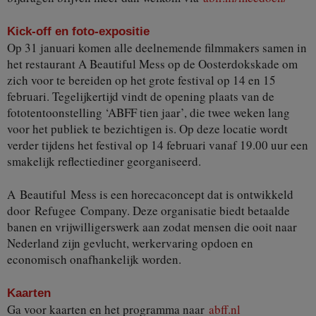
Kick-off en foto-expositie
Op 31 januari komen alle deelnemende filmmakers samen in
het restaurant A Beautiful Mess op de Oosterdokskade om
zich voor te bereiden op het grote festival op 14 en 15
februari. Tegelijkertijd vindt de opening plaats van de
fototentoonstelling ‘ABFF tien jaar’, die twee weken lang
voor het publiek te bezichtigen is. Op deze locatie wordt
verder tijdens het festival op 14 februari vanaf 19.00 uur een
smakelijk reflectiediner georganiseerd.
A Beautiful Mess is een horecaconcept dat is ontwikkeld
door Refugee Company. Deze organisatie biedt betaalde
banen en vrijwilligerswerk aan zodat mensen die ooit naar
Nederland zijn gevlucht, werkervaring opdoen en
economisch onafhankelijk worden.
Kaarten
Ga voor kaarten en het programma naar
abff.nl