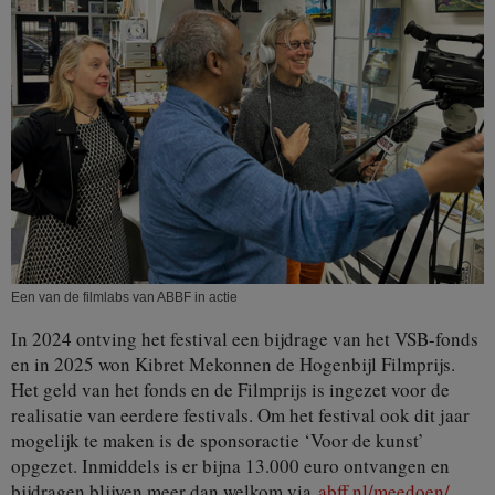
Een van de filmlabs van ABBF in actie
In 2024 ontving het festival een bijdrage van het VSB-fonds
en in 2025 won Kibret Mekonnen de Hogenbijl Filmprijs.
Het geld van het fonds en de Filmprijs is ingezet voor de
realisatie van eerdere festivals. Om het festival ook dit jaar
mogelijk te maken is de sponsoractie ‘Voor de kunst’
opgezet. Inmiddels is er bijna 13.000 euro ontvangen en
bijdragen blijven meer dan welkom via
abff.nl/meedoen/