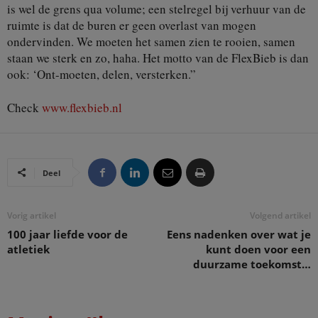
is wel de grens qua volume; een stelregel bij verhuur van de
ruimte is dat de buren er geen overlast van mogen
ondervinden. We moeten het samen zien te rooien, samen
staan we sterk en zo, haha. Het motto van de FlexBieb is dan
ook: ‘Ont-moeten, delen, versterken.”
Check
www.flexbieb.nl
Deel
Vorig artikel
Volgend artikel
100 jaar liefde voor de
Eens nadenken over wat je
atletiek
kunt doen voor een
duurzame toekomst…