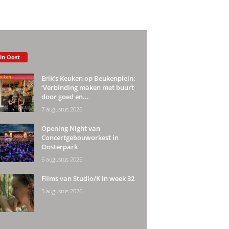
 in Oost
Erik’s Keuken op Beukenplein:
‘Verbinding maken met buurt
door goed en...
7 augustus 2026
Opening Night van
Concertgebouworkest in
Oosterpark
6 augustus 2026
Films van Studio/K in week 32
5 augustus 2026