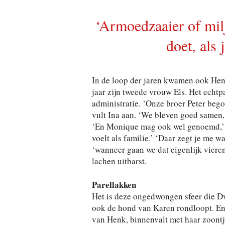
‘Armoedzaaier of milj
doet, als 
In de loop der jaren kwamen ook Henks
jaar zijn tweede vrouw Els. Het echtp
administratie. ‘Onze broer Peter beg
vult Ina aan. ‘We bleven goed samen,
‘En Monique mag ook wel genoemd,’ mer
voelt als familie.’ ‘Daar zegt je me w
‘wanneer gaan we dat eigenlijk vieren
lachen uitbarst.
Parellakken
Het is deze ongedwongen sfeer die Dw
ook de hond van Karen rondloopt. En 
van Henk, binnenvalt met haar zoontj