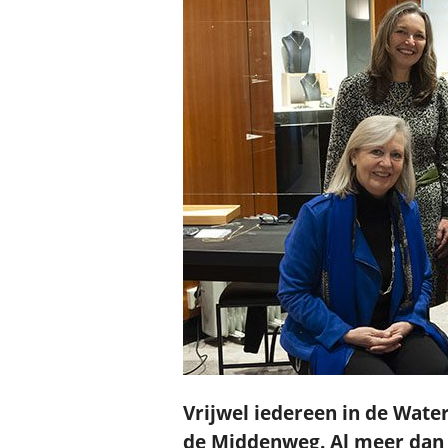
Vrijwel iedereen in de Wate
de Middenweg. Al meer dan v