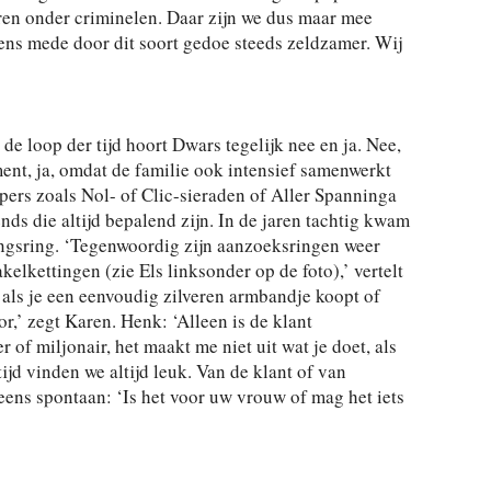
aren onder criminelen. Daar zijn we dus maar mee
ns mede door dit soort gedoe steeds zeldzamer. Wij
’
 de loop der tijd hoort Dwars tegelijk nee en ja. Nee,
ent, ja, omdat de familie ook intensief samenwerkt
rs zoals Nol- of Clic-sieraden of Aller Spanninga
nds die altijd bepalend zijn. In de jaren tachtig kwam
ingsring. ‘Tegenwoordig zijn aanzoeksringen weer
kelkettingen (zie Els linksonder op de foto),’ vertelt
 als je een eenvoudig zilveren armbandje koopt of
,’ zegt Karen. Henk: ‘Alleen is de klant
f miljonair, het maakt me niet uit wat je doet, als
tijd vinden we altijd leuk. Van de klant of van
eens spontaan: ‘Is het voor uw vrouw of mag het iets