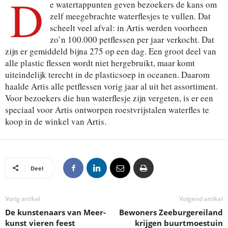
D
e watertappunten geven bezoekers de kans om
zelf meegebrachte waterflesjes te vullen. Dat
scheelt veel afval: in Artis werden voorheen
zo’n 100.000 petflessen per jaar verkocht. Dat
zijn er gemiddeld bijna 275 op een dag. Een groot deel van
alle plastic flessen wordt niet hergebruikt, maar komt
uiteindelijk terecht in de plasticsoep in oceanen. Daarom
haalde Artis alle petflessen vorig jaar al uit het assortiment.
Voor bezoekers die hun waterflesje zijn vergeten, is er een
speciaal voor Artis ontworpen roestvrijstalen waterfles te
koop in de winkel van Artis.
Deel
Vorig artikel
Volgend artikel
De kunstenaars van Meer-
Bewoners Zeeburgereiland
kunst vieren feest
krijgen buurtmoestuin