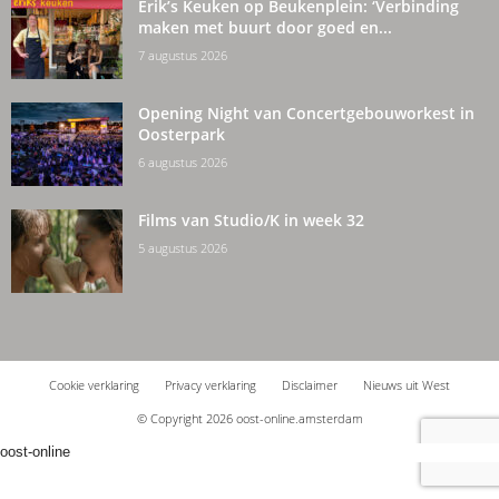
Erik’s Keuken op Beukenplein: ‘Verbinding
maken met buurt door goed en...
7 augustus 2026
Opening Night van Concertgebouworkest in
Oosterpark
6 augustus 2026
Films van Studio/K in week 32
5 augustus 2026
Cookie verklaring
Privacy verklaring
Disclaimer
Nieuws uit West
© Copyright 2026 oost-online.amsterdam
oost-online