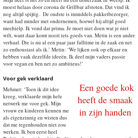
moest helaas door corona de Grillbar afstoten. Dat vind ik
nog altijd spijtig. De oudste is inmiddels pakketbezorger,
want had minder met ondernemen, hoewel hij altijd goed
meehielp. Ik vond dat prima. Je moet niet doen wat je niet
wilt, want daar komt nooit iets goeds van. Metin is een ander
verhaal. Die is nu al een paar jaar fulltime in de zaak en net
zo enthousiast als ik.’ Metin: ‘We lijken ook op elkaar en
hebben vaak dezelfde ideeën. Ik deel mijn vaders passie
voor vegan en ben net zo ambitieus!’
Voor gek verklaard
Een goede kok
Mehmet: ‘Toen ik dit idee
kreeg, verklaarde mijn hele
heeft de smaak
netwerk me voor gek. Mijn
in zijn handen
vrouw en kinderen kennen me
als eigenzinnig en wisten dus
dat me tegenhouden niet zou
werken. Ik ben eerst heel