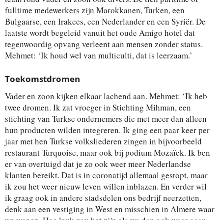
fulltime medewerkers zijn Marokkanen, Turken, een
Bulgaarse, een Irakees, een Nederlander en een Syriër. De
laatste wordt begeleid vanuit het oude Amigo hotel dat
tegenwoordig opvang verleent aan mensen zonder status.
Mehmet: ‘Ik houd wel van multiculti, dat is leerzaam.’
Toekomstdromen
Vader en zoon kijken elkaar lachend aan. Mehmet: ‘Ik heb
twee dromen. Ik zat vroeger in Stichting Mihman, een
stichting van Turkse ondernemers die met meer dan alleen
hun producten wilden integreren. Ik ging een paar keer per
jaar met hen Turkse volksliederen zingen in bijvoorbeeld
restaurant Turquoise, maar ook bij podium Mozaïek. Ik ben
er van overtuigd dat je zo ook weer meer Nederlandse
klanten bereikt. Dat is in coronatijd allemaal gestopt, maar
ik zou het weer nieuw leven willen inblazen. En verder wil
ik graag ook in andere stadsdelen ons bedrijf neerzetten,
denk aan een vestiging in West en misschien in Almere waar