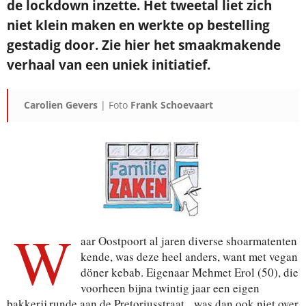
de lockdown inzette. Het tweetal liet zich
niet klein maken en werkte op bestelling
gestadig door. Zie hier het smaakmakende
verhaal van een uniek initiatief.
Carolien Gevers
| Foto
Frank Schoevaart
W
aar Oostpoort al jaren diverse shoarmatenten
kende, was deze heel anders, want met vegan
döner kebab. Eigenaar Mehmet Erol (50), die
voorheen bijna twintig jaar een eigen
bakkerij runde aan de Pretoriusstraat, was dan ook niet over