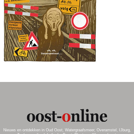
.
Nieuws en ontdekken in Oud Oost, Watergraafsmeer, Overamstel, IJburg,