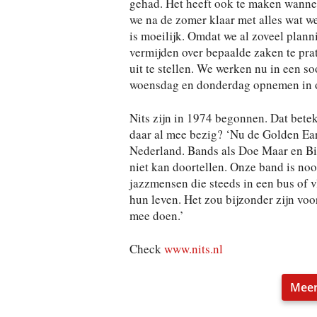
gehad. Het heeft ook te maken wannee
we na de zomer klaar met alles wat w
is moeilijk. Omdat we al zoveel plan
vermijden over bepaalde zaken te prate
uit te stellen. We werken nu in een so
woensdag en donderdag opnemen in o
Nits zijn in 1974 begonnen. Dat betek
daar al mee bezig? ‘Nu de Golden Earr
Nederland. Bands als Doe Maar en Bint
niet kan doortellen. Onze band is noo
jazzmensen die steeds in een bus of v
hun leven. Het zou bijzonder zijn voor
mee doen.’
Check
www.nits.nl
Meer