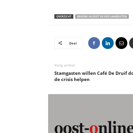
OVERZICHT
BEKEND IN OOST EN VER DAARBUITEN
Deel
Vorig artikel
Stamgasten willen Café De Druif d
de crisis helpen