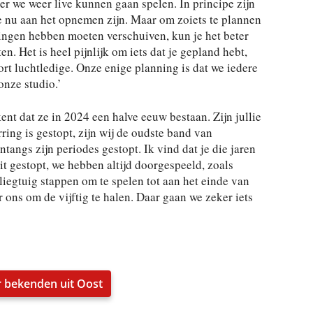
r we weer live kunnen gaan spelen. In principe zijn
e nu aan het opnemen zijn. Maar om zoiets te plannen
ningen hebben moeten verschuiven, kun je het beter
n. Het is heel pijnlijk om iets dat je gepland hebt,
ort luchtledige. Onze enige planning is dat we iedere
nze studio.’
ent dat ze in 2024 een halve eeuw bestaan. Zijn jullie
ing is gestopt, zijn wij de oudste band van
angs zijn periodes gestopt. Ik vind dat je die jaren
it gestopt, we hebben altijd doorgespeeld, zoals
liegtuig stappen om te spelen tot aan het einde van
 ons om de vijftig te halen. Daar gaan we zeker iets
 bekenden uit Oost