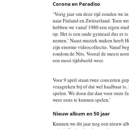
Corona en Paradiso
‘Vorig jaar om deze tijd zouden we in
naar Finland en Zwitserland. Toen wer
hebben we vanaf 1980 een eigen studi
op. Het is een oude gymzaal dus er i
nemen.’ Naast muziek maken heeft Hof
zijn enorme videocollectie. Vanaf begi
rondom de Nits. Vooral de meest norm
een mooi tijdsbeeld weer.
Voor 9 april staan twee concerten gepl
vraagteken bij of dat wel haalbaar is
spelen. We doen dat dan voor onze fa
weer eens te kunnen spelen.’
Nieuw album en 50 jaar
Kunnen we dit jaar nog een nieuw al