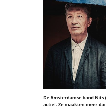
De Amsterdamse band Nits (vr
actief. Ze maakten meer da