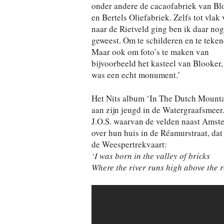
onder andere de cacaofabriek van Bl
en Bertels Oliefabriek. Zelfs tot vlak 
naar de Rietveld ging ben ik daar no
geweest. Om te schilderen en te teken
Maar ook om foto’s te maken van
bijvoorbeeld het kasteel van Blooker,
was een echt monument.’
Het Nits album ‘In The Dutch Mounta
aan zijn jeugd in de Watergraafsmeer. 
J.O.S. waarvan de velden naast Amstel
over hun huis in de Réamurstraat, dat
de Weespertrekvaart:
‘I was born in the valley of bricks
Where the river runs high above the 