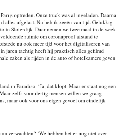
 Parijs optreden. Onze truck was al ingeladen. Daarna
d alles afgelast. Nu heb ik zeeën van tijd. Gelukkig
o in Sloterdijk. Daar nemen we twee maal in de week
s voldoende ruimte om coronaproof afstand te
stede nu ook meer tijd voor het digitaliseren van
n jaren tachtig heeft hij praktisch alles gefilmd
ale zaken als rijden in de auto of hotelkamers geven
and in Paradiso. ‘Ja, dat klopt. Maar er staat nog een
. Maar zelfs voor dertig mensen willen we graag
ns, maar ook voor ons eigen gevoel om eindelijk
bum verwachten? ‘We hebben het er nog niet over