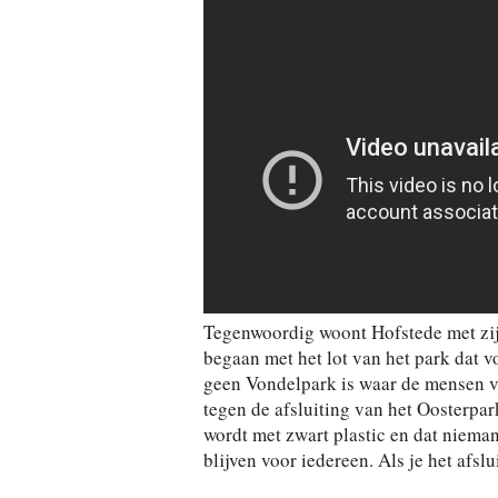
Tegenwoordig woont Hofstede met zijn
begaan met het lot van het park dat vo
geen Vondelpark is waar de mensen van
tegen de afsluiting van het Oosterpark
wordt met zwart plastic en dat niema
blijven voor iedereen. Als je het afsl