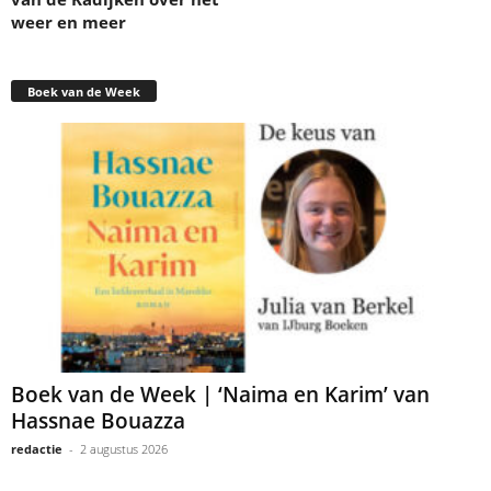
weer en meer
Boek van de Week
Boek van de Week | ‘Naima en Karim’ van
Hassnae Bouazza
redactie
-
2 augustus 2026