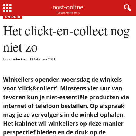
Home
Overzicht
Het clickt-en-collect nog niet zo
OVERZICHT
Het clickt-en-collect nog
niet zo
Door
redactie
-
13 februari 2021
Winkeliers openden woensdag de winkels
voor ‘click&collect’. Minstens vier uur van
tevoren kun je niet-essentiële producten via
internet of telefoon bestellen. Op afspraak
mag je ze vervolgens in de winkel ophalen.
Het kabinet wil winkeliers op deze manier
perspectief bieden en de druk op de