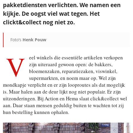
pakketdiensten verlichten. We namen een
kijkje. De oogst viel wat tegen. Het
clickt&collect nog niet zo.
Foto’s
Henk Pouw
V
eel winkels die essentiële artikelen verkopen
zijn uiteraard gewoon open: de bakkers,
bloemenzaken, reparatiezaken, viswinkel,
supermarkten, en noem maar op. Wel zijn
mondkapje verplicht en er zijn looproutes als dat mogelijk
is. Maar halen aan de deur lijkt nog niet populair. Er zijn
uitzonderingen. Bij Action en Hema slaat click&collect wel
aan. Daar staan mensen geduldig buiten te wachten tot zij
hun bestelling kunnen ophalen.