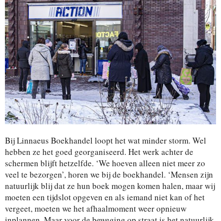
Bij Linnaeus Boekhandel loopt het wat minder storm. Wel
hebben ze het goed georganiseerd. Het werk achter de
schermen blijft hetzelfde. ‘We hoeven alleen niet meer zo
veel te bezorgen’, horen we bij de boekhandel. ‘Mensen zijn
natuurlijk blij dat ze hun boek mogen komen halen, maar wij
moeten een tijdslot opgeven en als iemand niet kan of het
vergeet, moeten we het afhaalmoment weer opnieuw
inplannen. Maar voor de beweging op straat is het natuurlijk