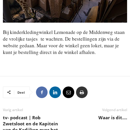
Bij kinderkledingwinkel Lemonade op de Middenweg staan
de vrolijke tasjes te wachten. De bestellingen zijn via de
website gedaan. Maar voor de winkel geen loket, maar je
kunt je bestelling direct in de winkel afhalen.
Deel
Vorig artikel
Volgend artikel
tv- podcast | Rob
Waar is dit….
Zwetsloot en de Kapitein
van de Kadijken over het