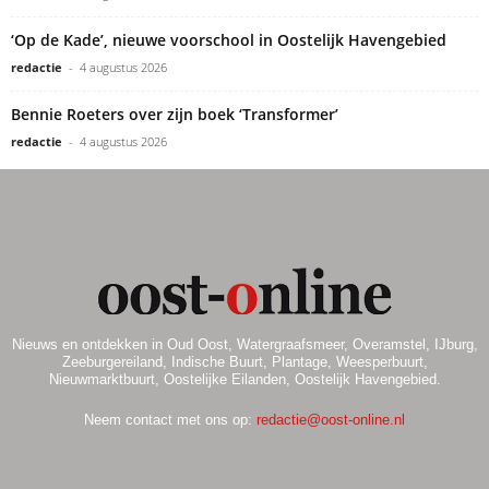
‘Op de Kade’, nieuwe voorschool in Oostelijk Havengebied
redactie
-
4 augustus 2026
Bennie Roeters over zijn boek ‘Transformer’
redactie
-
4 augustus 2026
Nieuws en ontdekken in Oud Oost, Watergraafsmeer, Overamstel, IJburg,
Zeeburgereiland, Indische Buurt, Plantage, Weesperbuurt,
Nieuwmarktbuurt, Oostelijke Eilanden, Oostelijk Havengebied.
Neem contact met ons op:
redactie@oost-online.nl