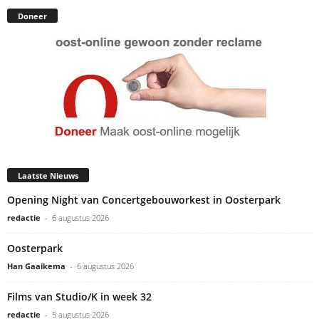
Doneer
Laatste Nieuws
Opening Night van Concertgebouworkest in Oosterpark
redactie
-
6 augustus 2026
Oosterpark
Han Gaaikema
-
6 augustus 2026
Films van Studio/K in week 32
redactie
-
5 augustus 2026