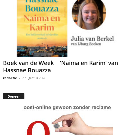
Boek van de Week | ‘Naima en Karim’ van
Hassnae Bouazza
redactie
-
2 augustus 2026
Doneer