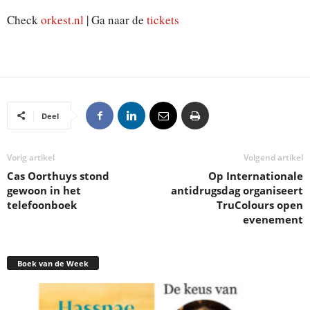
Check
orkest.nl
| Ga naar de
tickets
Deel
Vorig artikel
Volgend artikel
Cas Oorthuys stond
Op Internationale
gewoon in het
antidrugsdag organiseert
telefoonboek
TruColours open
evenement
Boek van de Week