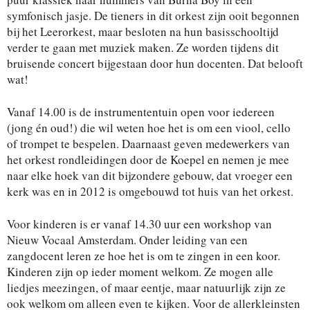
symfonisch jasje. De tieners in dit orkest zijn ooit begonnen
bij het Leerorkest, maar besloten na hun basisschooltijd
verder te gaan met muziek maken. Ze worden tijdens dit
bruisende concert bijgestaan door hun docenten. Dat belooft
wat!
Vanaf 14.00 is de instrumententuin open voor iedereen
(jong én oud!) die wil weten hoe het is om een viool, cello
of trompet te bespelen. Daarnaast geven medewerkers van
het orkest rondleidingen door de Koepel en nemen je mee
naar elke hoek van dit bijzondere gebouw, dat vroeger een
kerk was en in 2012 is omgebouwd tot huis van het orkest.
Voor kinderen is er vanaf 14.30 uur een workshop van
Nieuw Vocaal Amsterdam. Onder leiding van een
zangdocent leren ze hoe het is om te zingen in een koor.
Kinderen zijn op ieder moment welkom. Ze mogen alle
liedjes meezingen, of maar eentje, maar natuurlijk zijn ze
ook welkom om alleen even te kijken. Voor de allerkleinsten