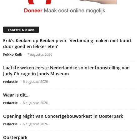
Laatste Nieuws
Erik’s Keuken op Beukenplein: ‘Verbinding maken met buurt
door goed en lekker eten’
Fokko Kuik
-
7 augustus 2026
Laatste weken eerste Nederlandse solotentoonstelling van
Judy Chicago in Joods Museum
redactie
-
6 augustus 2026
Waar is dit…
redactie
-
6 augustus 2026
Opening Night van Concertgebouworkest in Oosterpark
redactie
-
6 augustus 2026
Oosterpark