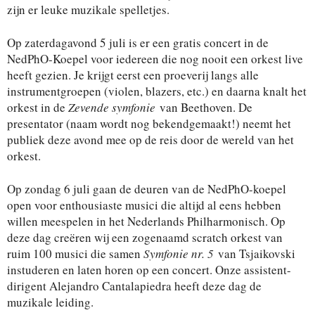
zijn er leuke muzikale spelletjes.
Op zaterdagavond 5 juli is er een gratis concert in de
NedPhO-Koepel voor iedereen die nog nooit een orkest live
heeft gezien. Je krijgt eerst een proeverij langs alle
instrumentgroepen (violen, blazers, etc.) en daarna knalt het
orkest in de
Zevende symfonie
van Beethoven. De
presentator (naam wordt nog bekendgemaakt!) neemt het
publiek deze avond mee op de reis door de wereld van het
orkest.
Op zondag 6 juli gaan de deuren van de NedPhO-koepel
open voor enthousiaste musici die altijd al eens hebben
willen meespelen in het Nederlands Philharmonisch. Op
deze dag creëren wij een zogenaamd scratch orkest van
ruim 100 musici die samen
Symfonie nr. 5
van Tsjaikovski
instuderen en laten horen op een concert. Onze assistent-
dirigent Alejandro Cantalapiedra heeft deze dag de
muzikale leiding.