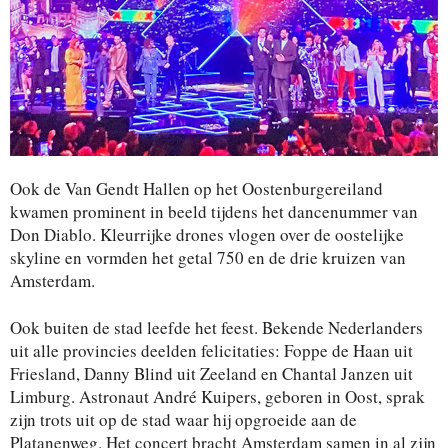
Ook de Van Gendt Hallen op het Oostenburgereiland
kwamen prominent in beeld tijdens het dancenummer van
Don Diablo. Kleurrijke drones vlogen over de oostelijke
skyline en vormden het getal 750 en de drie kruizen van
Amsterdam.
Ook buiten de stad leefde het feest. Bekende Nederlanders
uit alle provincies deelden felicitaties: Foppe de Haan uit
Friesland, Danny Blind uit Zeeland en Chantal Janzen uit
Limburg. Astronaut André Kuipers, geboren in Oost, sprak
zijn trots uit op de stad waar hij opgroeide aan de
Platanenweg. Het concert bracht Amsterdam samen in al zijn