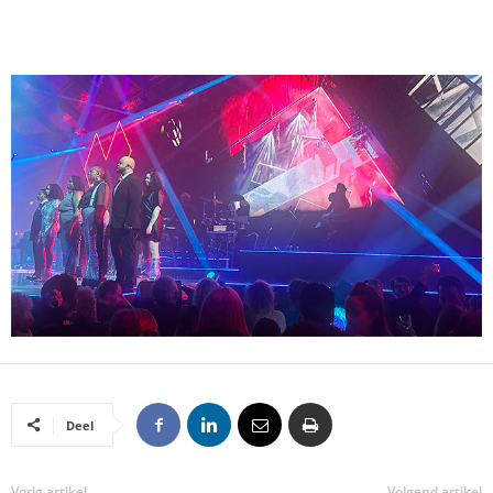
Deel
Vorig artikel
Volgend artikel