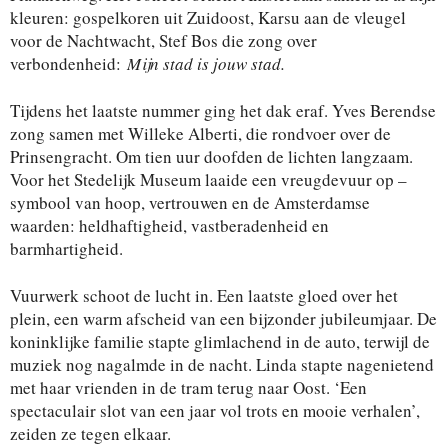
kleuren: gospelkoren uit Zuidoost, Karsu aan de vleugel
voor de Nachtwacht, Stef Bos die zong over
verbondenheid:
Mijn stad is jouw stad.
Tijdens het laatste nummer ging het dak eraf. Yves Berendse
zong samen met Willeke Alberti, die rondvoer over de
Prinsengracht. Om tien uur doofden de lichten langzaam.
Voor het Stedelijk Museum laaide een vreugdevuur op –
symbool van hoop, vertrouwen en de Amsterdamse
waarden: heldhaftigheid, vastberadenheid en
barmhartigheid.
Vuurwerk schoot de lucht in. Een laatste gloed over het
plein, een warm afscheid van een bijzonder jubileumjaar. De
koninklijke familie stapte glimlachend in de auto, terwijl de
muziek nog nagalmde in de nacht. Linda stapte nagenietend
met haar vrienden in de tram terug naar Oost. ‘Een
spectaculair slot van een jaar vol trots en mooie verhalen’,
zeiden ze tegen elkaar.