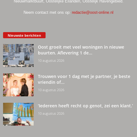
Nieuwmarktbuurt, Oostelijke Eilanden, Oostelijk Havengebied.
Neem contact met ons op:
redactie@oost-online.nl
Nieuwste berichten
Oost groeit met veel woningen in nieuwe
buurten. Aflevering 1 de...
10 augustus 2026
Trouwen voor 1 dag met je partner, je beste
vriendin of...
10 augustus 2026
‘Iedereen heeft recht op genot, zei een klant.’
10 augustus 2026