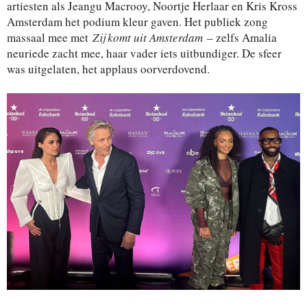
artiesten als Jeangu Macrooy, Noortje Herlaar en Kris Kross
Amsterdam het podium kleur gaven. Het publiek zong
massaal mee met
Zij komt uit Amsterdam
– zelfs Amalia
neuriede zacht mee, haar vader iets uitbundiger. De sfeer
was uitgelaten, het applaus oorverdovend.