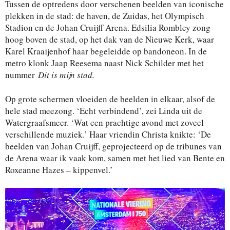
Tussen de optredens door verschenen beelden van iconische
plekken in de stad: de haven, de Zuidas, het Olympisch
Stadion en de Johan Cruijff Arena. Edsilia Rombley zong
hoog boven de stad, op het dak van de Nieuwe Kerk, waar
Karel Kraaijenhof haar begeleidde op bandoneon. In de
metro klonk Jaap Reesema naast Nick Schilder met het
nummer
Dit is mijn stad.
Op grote schermen vloeiden de beelden in elkaar, alsof de
hele stad meezong. ‘Echt verbindend’, zei Linda uit de
Watergraafsmeer. ‘Wat een prachtige avond met zoveel
verschillende muziek.’ Haar vriendin Christa knikte: ‘De
beelden van Johan Cruijff, geprojecteerd op de tribunes van
de Arena waar ik vaak kom, samen met het lied van Bente en
Roxeanne Hazes – kippenvel.’