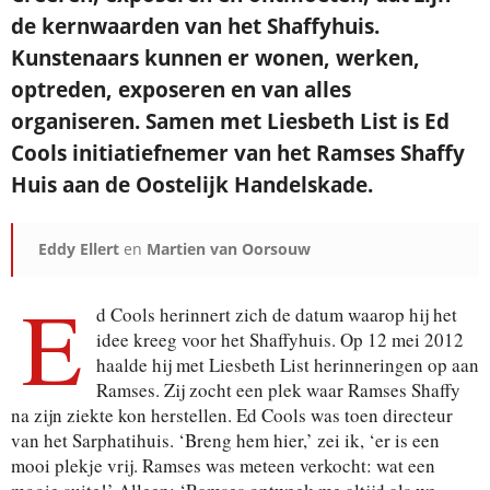
de kernwaarden van het Shaffyhuis.
Kunstenaars kunnen er wonen, werken,
Je ontvangt een bevestiging in je mailbox.
optreden, exposeren en van alles
organiseren. Samen met Liesbeth List is Ed
Cools initiatiefnemer van het Ramses Shaffy
Huis aan de Oostelijk Handelskade.
Eddy Ellert
en
Martien van Oorsouw
E
d Cools herinnert zich de datum waarop hij het
idee kreeg voor het Shaffyhuis. Op 12 mei 2012
haalde hij met Liesbeth List herinneringen op aan
Ramses. Zij zocht een plek waar Ramses Shaffy
na zijn ziekte kon herstellen. Ed Cools was toen directeur
van het Sarphatihuis. ‘Breng hem hier,’ zei ik, ‘er is een
mooi plekje vrij. Ramses was meteen verkocht: wat een