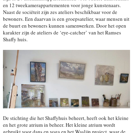
en 12 tweekamerappartementen voor jonge kunstenaars.
Naast de sociëteit zijn zes ateliers beschikbaar voor de
bewoners. Een daarvan is een groepsatelier, waar mensen uit
de buurt en bewoners kunnen samenwerken. Door het open
karakter zijn de ateliers de ‘eye-catcher’ van het Ramses
Shaffy huis.
De stichting die het Shaffyhuis beheert, heeft ook het kleine
en het grote atrium in beheer. Het kleine atrium wordt
gebruikt voor dans en yoga en het Waslijn project, waar de