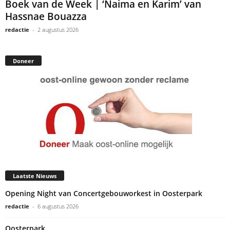
Boek van de Week | ‘Naima en Karim’ van
Hassnae Bouazza
redactie
-
2 augustus 2026
Doneer
Laatste Nieuws
Opening Night van Concertgebouworkest in Oosterpark
redactie
-
6 augustus 2026
Oosterpark