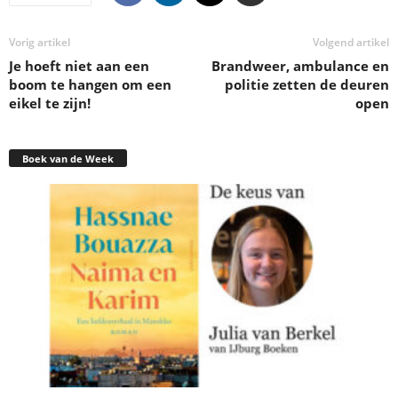
Vorig artikel
Volgend artikel
Je hoeft niet aan een
Brandweer, ambulance en
boom te hangen om een
politie zetten de deuren
eikel te zijn!
open
Boek van de Week