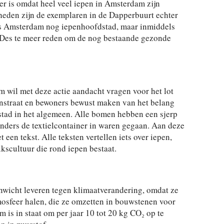
er is omdat heel veel iepen in Amsterdam zijn
 heden zijn de exemplaren in de Dapperbuurt echter
as Amsterdam nog iepenhoofdstad, maar inmiddels
t. Des te meer reden om de nog bestaande gezonde
wil met deze actie aandacht vragen voor het lot
enstraat en bewoners bewust maken van het belang
tad in het algemeen. Alle bomen hebben een sjerp
nders de textielcontainer in waren gegaan. Aan deze
een tekst. Alle teksten vertellen iets over iepen,
kscultuur die rond iepen bestaat.
nwicht leveren tegen klimaatverandering, omdat ze
osfeer halen, die ze omzetten in bouwstenen voor
is in staat om per jaar 10 tot 20 kg CO₂ op te