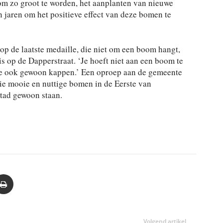
om zo groot te worden, het aanplanten van nieuwe
 jaren om het positieve effect van deze bomen te
t op de laatste medaille, die niet om een boom hangt,
is op de Dapperstraat. ‘Je hoeft niet aan een boom te
 ze ook gewoon kappen.’ Een oproep aan de gemeente
ie mooie en nuttige bomen in de Eerste van
stad gewoon staan.
Volgend artikel