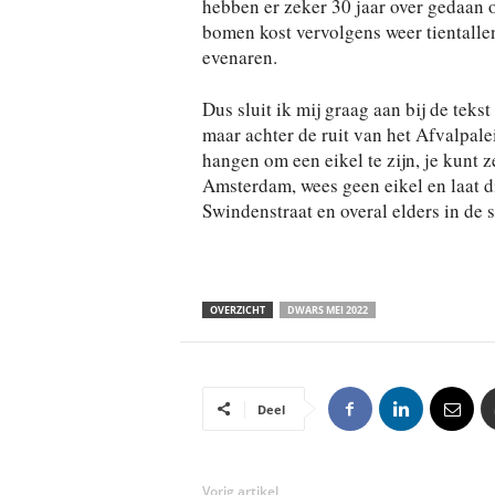
hebben er zeker 30 jaar over gedaan 
bomen kost vervolgens weer tientallen
evenaren.
Dus sluit ik mij graag aan bij de teks
maar achter de ruit van het Afvalpale
hangen om een eikel te zijn, je kunt
Amsterdam, wees geen eikel en laat d
Swindenstraat en overal elders in de 
OVERZICHT
DWARS MEI 2022
Deel
Vorig artikel