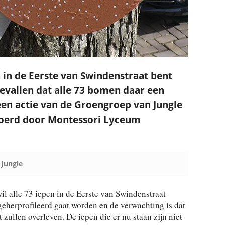
n in de Eerste van Swindenstraat bent
gevallen dat alle 73 bomen daar een
een actie van de Groengroep van Jungle
oerd door Montessori Lyceum
o
Jungle
 alle 73 iepen in de Eerste van Swindenstraat
geherprofileerd gaat worden en de verwachting is dat
 zullen overleven. De iepen die er nu staan zijn niet