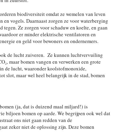
n in zuurstof.
orderen biodiversiteit omdat ze wemelen van leven
en en vogels. Daarnaast zorgen ze voor waterberging
ad tegen. Ze zorgen voor schaduw en koelte, en gaan
 waardoor er minder elektrische ventilatoren en
r energie en geld voor bewoners en ondernemers.
ook de lucht zuiveren. Ze kunnen luchtvervuiling
n CO₂, maar bomen vangen en verwerken een grote
 in de lucht, waaronder koolstofmonoxide,
ot slot, maar wel heel belangrijk in de stad, bomen
omen (ja, dat is duizend maal miljard!) is
rie biljoen bomen op aarde. We begrijpen ook wel dat
nstraat ons niet gaan redden van de
aat zeker niet de oplossing zijn. Deze bomen