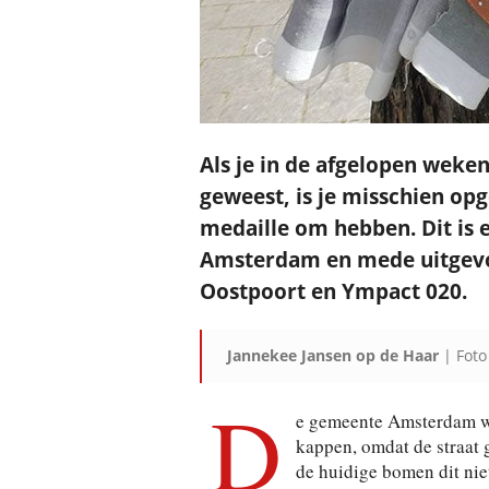
Als je in de afgelopen weke
geweest, is je misschien op
medaille om hebben. Dit is 
Amsterdam en mede uitgev
Oostpoort en Ympact 020.
Jannekee Jansen op de Haar
| Fot
D
e gemeente Amsterdam wil
kappen, omdat de straat 
de huidige bomen dit niet