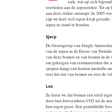
ziek, wat op zich bijzond
overleden aan de iepenziekte. Tot op
aan deze ziekte ontsnapt. In 2005 w
zijn we heel veel iepen kwijt geraak
iepen in stand te houden.
Sjerp
De Groengroep van Jungle Amsterdam 
van de iepen in de Eerste van Swind
van deze bomen en van bomen in de s
om gekregen van restmaterialen die a
sjerpen hangt een houten medaille met 
over het nut van bomen en over de vol
Les
Zo leren we dat bomen een reëel tege
door hun fotosynthese CO2 uit de atm
hun eigen groei. Een gemiddelde boom 