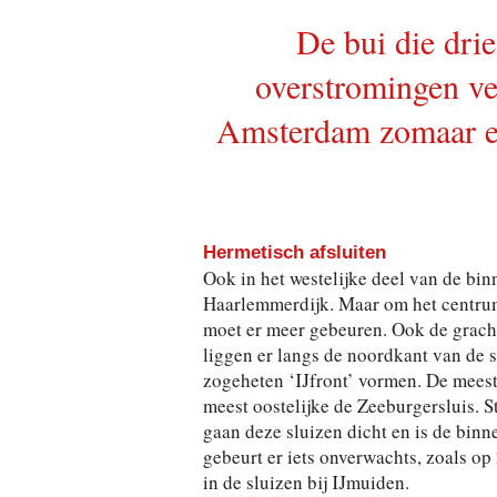
De bui die drie
overstromingen ve
Amsterdam zomaar e
Hermetisch afsluiten
Ook in het westelijke deel van de bi
Haarlemmerdijk. Maar om het centrum 
moet er meer gebeuren. Ook de gracht
liggen er langs de noordkant van de 
zogeheten ‘IJfront’ vormen. De meest 
meest oostelijke de Zeeburgersluis. St
gaan deze sluizen dicht en is de binn
gebeurt er iets onverwachts, zoals o
in de sluizen bij IJmuiden.