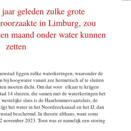
 jaar geleden zulke grote
roorzaakte in Limburg, zou
en maand onder water kunnen
zetten
nnenstad liggen zulke waterkeringen, waaronder de
bij hoogwater vanuit zee hermetisch af te sluiten
en moeten dicht. Om dat voor elkaar te krijgen
stad 14 sluizen, die samen met de waterkeringen het
westelijke sluis is de Haarlemmervaartsluis, de
ijgt het water in het Noordzeekanaal en het IJ, dan
enstad beschermd. In theorie althans, want soms
p 2 november 2023. Toen was er namelijk een storing