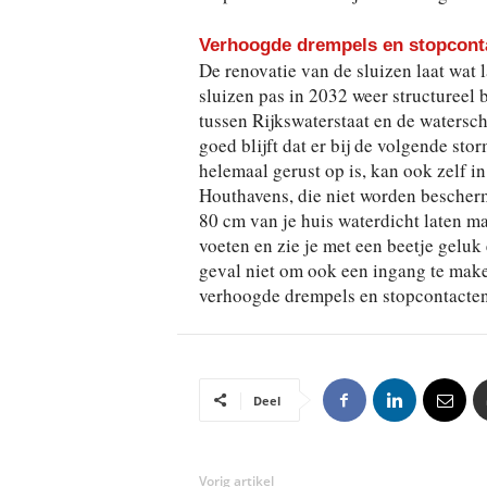
Verhoogde drempels en stopcont
De renovatie van de sluizen laat wat 
sluizen pas in 2032 weer structuree
tussen Rijkswaterstaat en de watersch
goed blijft dat er bij de volgende sto
helemaal gerust op is, kan ook zelf in
Houthavens, die niet worden bescherm
80 cm van je huis waterdicht laten ma
voeten en zie je met een beetje gelu
geval niet om ook een ingang te make
verhoogde drempels en stopcontacte
Deel
Vorig artikel