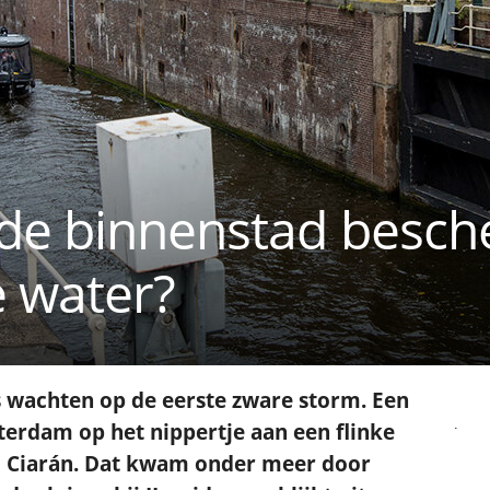
 de binnenstad besc
e water?
is wachten op de eerste zware storm. Een
.
erdam op het nippertje aan een flinke
m Ciarán. Dat kwam onder meer door