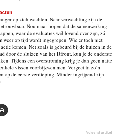
acten
langer op zich wachten. Naar verwachting zijn de
l betrouwbaar. Nou maar hopen dat de samenwerking
appen, waar de evaluaties wél lovend over zijn, zó
rm weer op tijd wordt ingegrepen. Wie er toch niet
 actie komen. Net zoals is gebeurd bij de huizen in de
d door de sluizen van het IJfront, kun je de onderste
ken. Tijdens een overstroming krijg je dan geen natte
k enkele vissen voorbijzwemmen. Vergeet in zo’n
n op de eerste verdieping. Minder ingrijpend zijn
n
Volgend artikel