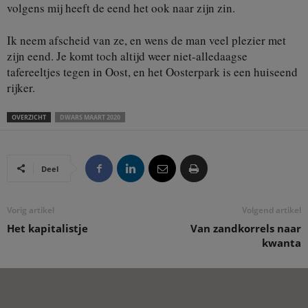
volgens mij heeft de eend het ook naar zijn zin.
Ik neem afscheid van ze, en wens de man veel plezier met
zijn eend. Je komt toch altijd weer niet-alledaagse
tafereeltjes tegen in Oost, en het Oosterpark is een huiseend
rijker.
OVERZICHT
DWARS MAART 2020
Deel
Vorig artikel
Volgend artikel
Het kapitalistje
Van zandkorrels naar
kwanta