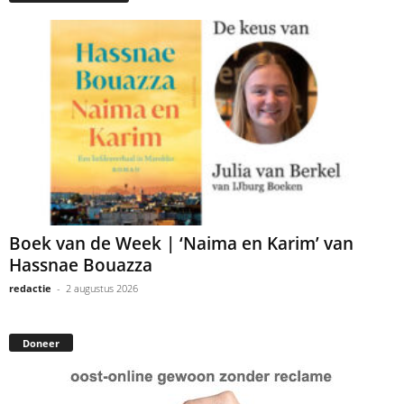
Boek van de Week | ‘Naima en Karim’ van
Hassnae Bouazza
redactie
-
2 augustus 2026
Doneer