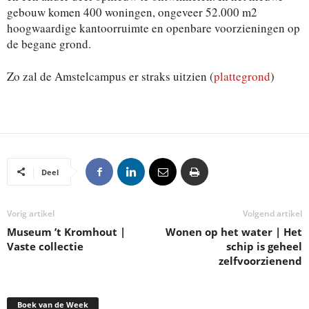
gebouw komen 400 woningen, ongeveer 52.000 m2
hoogwaardige kantoorruimte en openbare voorzieningen op
de begane grond.
Zo zal de Amstelcampus er straks uitzien (
plattegrond
)
Deel
Vorig artikel
Volgend artikel
Museum ’t Kromhout |
Wonen op het water | Het
Vaste collectie
schip is geheel
zelfvoorzienend
Boek van de Week