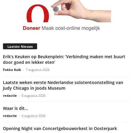
Laatste Nieuws
Erik’s Keuken op Beukenplein: ‘Verbinding maken met buurt
door goed en lekker eten’
Fokko Kuik
-
7 augustus 2026
Laatste weken eerste Nederlandse solotentoonstelling van
Judy Chicago in Joods Museum
redactie
-
6 augustus 2026
Waar is dit…
redactie
-
6 augustus 2026
Opening Night van Concertgebouworkest in Oosterpark