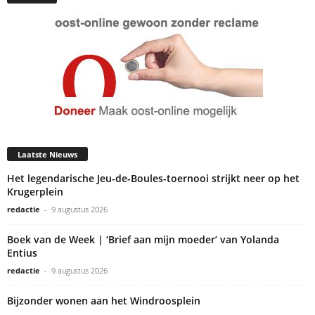
Laatste Nieuws
Het legendarische Jeu-de-Boules-toernooi strijkt neer op het
Krugerplein
redactie
-
9 augustus 2026
Boek van de Week | ‘Brief aan mijn moeder’ van Yolanda
Entius
redactie
-
9 augustus 2026
Bijzonder wonen aan het Windroosplein