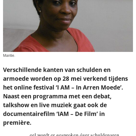
Mantie.
Verschillende kanten van schulden en
armoede worden op 28 mei verkend tijdens
het online festival ‘I AM – In Arren Moede’.
Naast een programma met een debat,
talkshow en live muziek gaat ook de
documentairefilm ‘IAM – De Film’ in
première.
eel wordt er gesproken óver schuldenaren