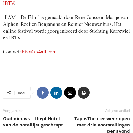
IBTV
.
‘I AM – De Film’ is gemaakt door René Janssen, Marije van
Alphen, Roelien Benjamins en Reinier Nieuwenhuis. Het
online festival wordt georganiseerd door Stichting Karrewiel
en IBTV.
Contact
ibtv@xs4all.com
.
Deel
Vorig artikel
Volgend artikel
Oud nieuws | Lloyd Hotel
TapasTheater weer open
van de hotellijst geschrapt
met drie voorstellingen
per avond