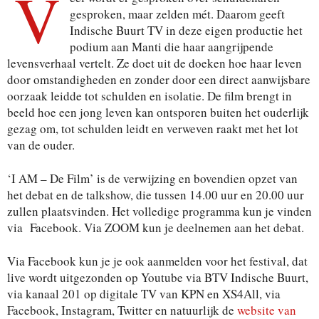
V
gesproken, maar zelden mét. Daarom geeft
Indische Buurt TV in deze eigen productie het
podium aan Manti die haar aangrijpende
levensverhaal vertelt. Ze doet uit de doeken hoe haar leven
door omstandigheden en zonder door een direct aanwijsbare
oorzaak leidde tot schulden en isolatie. De film brengt in
beeld hoe een jong leven kan ontsporen buiten het ouderlijk
gezag om, tot schulden leidt en verweven raakt met het lot
van de ouder.
‘I AM – De Film’ is de verwijzing en bovendien opzet van
het debat en de talkshow, die tussen 14.00 uur en 20.00 uur
zullen plaatsvinden. Het volledige programma kun je vinden
via Facebook. Via ZOOM kun je deelnemen aan het debat.
Via Facebook kun je je ook aanmelden voor het festival, dat
live wordt uitgezonden op Youtube via BTV Indische Buurt,
via kanaal 201 op digitale TV van KPN en XS4All, via
Facebook, Instagram, Twitter en natuurlijk de
website van