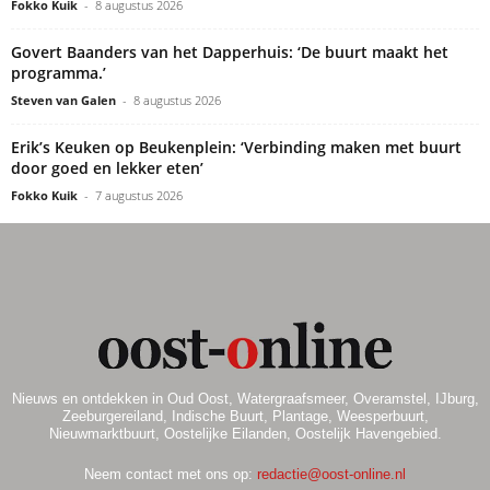
Fokko Kuik
-
8 augustus 2026
Govert Baanders van het Dapperhuis: ‘De buurt maakt het
programma.’
Steven van Galen
-
8 augustus 2026
Erik’s Keuken op Beukenplein: ‘Verbinding maken met buurt
door goed en lekker eten’
Fokko Kuik
-
7 augustus 2026
Nieuws en ontdekken in Oud Oost, Watergraafsmeer, Overamstel, IJburg,
Zeeburgereiland, Indische Buurt, Plantage, Weesperbuurt,
Nieuwmarktbuurt, Oostelijke Eilanden, Oostelijk Havengebied.
Neem contact met ons op:
redactie@oost-online.nl