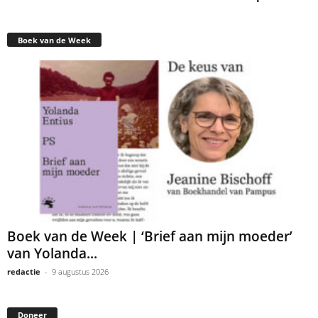
Boek van de Week
Boek van de Week | ‘Brief aan mijn moeder’
van Yolanda...
redactie
-
9 augustus 2026
Doneer