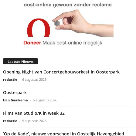
Laatste Nieuws
Opening Night van Concertgebouworkest in Oosterpark
redactie
-
6 augustus 2026
Oosterpark
Han Gaaikema
-
6 augustus 2026
Films van Studio/K in week 32
redactie
-
5 augustus 2026
‘Op de Kade’, nieuwe voorschool in Oostelijk Havengebied