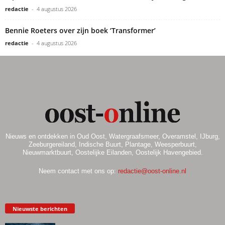
redactie
-
4 augustus 2026
Bennie Roeters over zijn boek ‘Transformer’
redactie
-
4 augustus 2026
Nieuws en ontdekken in Oud Oost, Watergraafsmeer, Overamstel, IJburg,
Zeeburgereiland, Indische Buurt, Plantage, Weesperbuurt,
Nieuwmarktbuurt, Oostelijke Eilanden, Oostelijk Havengebied.
Neem contact met ons op:
redactie@oost-online.nl
Nieuwste berichten