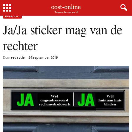
Home
Overzicht
Ja/Ja sticker mag van de rechter
OVERZICHT
Ja/Ja sticker mag van de
rechter
Door
redactie
-
24 september 2019