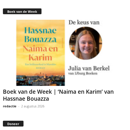
Boek van de Week
Boek van de Week | ‘Naima en Karim’ van
Hassnae Bouazza
redactie
-
2 augustus 2026
Doneer