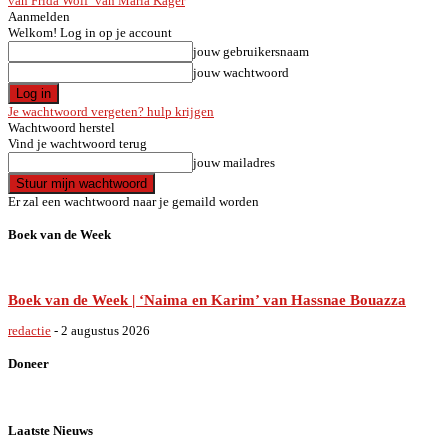
van Frida Wolf’ van Maria Kager
Aanmelden
Welkom! Log in op je account
jouw gebruikersnaam
jouw wachtwoord
Je wachtwoord vergeten? hulp krijgen
Wachtwoord herstel
Vind je wachtwoord terug
jouw mailadres
Er zal een wachtwoord naar je gemaild worden
Boek van de Week
Boek van de Week | ‘Naima en Karim’ van Hassnae Bouazza
redactie
-
2 augustus 2026
Doneer
Laatste Nieuws