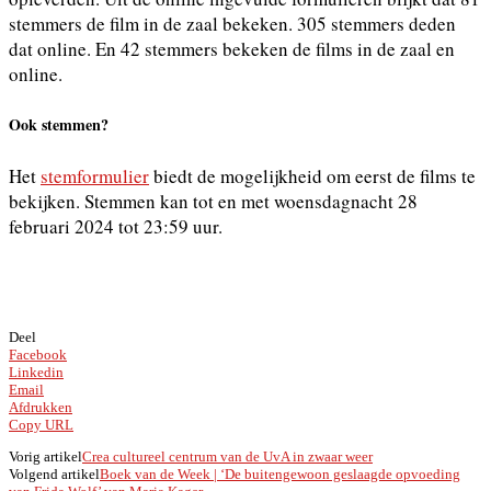
stemmers de film in de zaal bekeken. 305 stemmers deden
dat online. En 42 stemmers bekeken de films in de zaal en
online.
Ook stemmen?
Het
stemformulier
biedt de mogelijkheid om eerst de films te
bekijken. Stemmen kan tot en met woensdagnacht 28
februari 2024 tot 23:59 uur.
Deel
Facebook
Linkedin
Email
Afdrukken
Copy URL
Vorig artikel
Crea cultureel centrum van de UvA in zwaar weer
Volgend artikel
Boek van de Week | ‘De buitengewoon geslaagde opvoeding