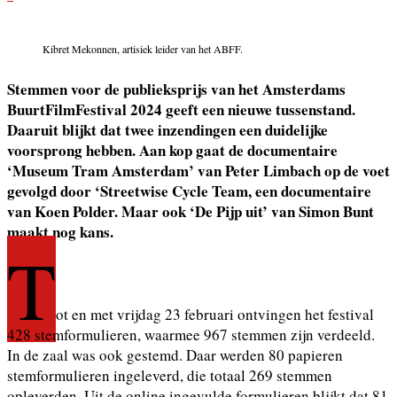
Kibret Mekonnen, artisiek leider van het ABFF.
Stemmen voor de publieksprijs van het Amsterdams
BuurtFilmFestival 2024 geeft een nieuwe tussenstand.
Daaruit blijkt dat twee inzendingen een duidelijke
voorsprong hebben. Aan kop gaat de documentaire
‘Museum Tram Amsterdam’ van Peter Limbach op de voet
gevolgd door ‘Streetwise Cycle Team, een documentaire
van Koen Polder. Maar ook ‘De Pijp uit’ van Simon Bunt
maakt nog kans.
T
ot en met vrijdag 23 februari ontvingen het festival
428 stemformulieren, waarmee 967 stemmen zijn verdeeld.
In de zaal was ook gestemd. Daar werden 80 papieren
stemformulieren ingeleverd, die totaal 269 stemmen
opleverden. Uit de online ingevulde formulieren blijkt dat 81