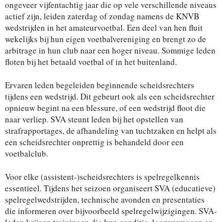
ongeveer vijfentachtig jaar die op vele verschillende niveaus
actief zijn, leiden zaterdag of zondag namens de KNVB
wedstrijden in het amateurvoetbal. Een deel van hen fluit
wekelijks bij hun eigen voetbalvereniging en brengt zo de
arbitrage in hun club naar een hoger niveau. Sommige leden
floten bij het betaald voetbal of in het buitenland.
Ervaren leden begeleiden beginnende scheidsrechters
tijdens een wedstrijd. Dit gebeurt ook als een scheidsrechter
opnieuw begint na een blessure, of een wedstrijd floot die
naar verliep. SVA steunt leden bij het opstellen van
strafrapportages, de afhandeling van tuchtzaken en helpt als
een scheidsrechter onprettig is behandeld door een
voetbalclub.
Voor elke (assistent-)scheidsrechters is spelregelkennis
essentieel. Tijdens het seizoen organiseert SVA (educatieve)
spelregelwedstrijden, technische avonden en presentaties
die informeren over bijvoorbeeld spelregelwijzigingen. SVA-