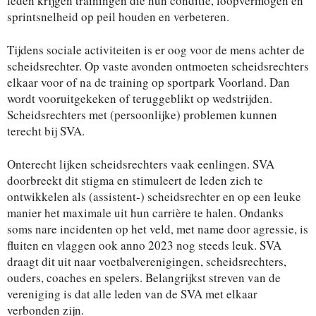
leden krijgen trainingen die hun conditie, loopvermogen en
sprintsnelheid op peil houden en verbeteren.
Tijdens sociale activiteiten is er oog voor de mens achter de
scheidsrechter. Op vaste avonden ontmoeten scheidsrechters
elkaar voor of na de training op sportpark Voorland. Dan
wordt vooruitgekeken of teruggeblikt op wedstrijden.
Scheidsrechters met (persoonlijke) problemen kunnen
terecht bij SVA.
Onterecht lijken scheidsrechters vaak eenlingen. SVA
doorbreekt dit stigma en stimuleert de leden zich te
ontwikkelen als (assistent-) scheidsrechter en op een leuke
manier het maximale uit hun carrière te halen. Ondanks
soms nare incidenten op het veld, met name door agressie, is
fluiten en vlaggen ook anno 2023 nog steeds leuk. SVA
draagt dit uit naar voetbalverenigingen, scheidsrechters,
ouders, coaches en spelers. Belangrijkst streven van de
vereniging is dat alle leden van de SVA met elkaar
verbonden zijn.