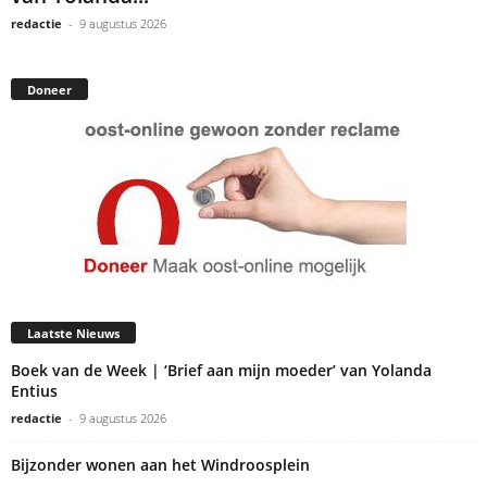
redactie
-
9 augustus 2026
Doneer
Laatste Nieuws
Boek van de Week | ‘Brief aan mijn moeder’ van Yolanda
Entius
redactie
-
9 augustus 2026
Bijzonder wonen aan het Windroosplein