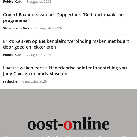
Fokko Kuik
-
8 augustus 2026
Govert Baanders van het Dapperhuis: ‘De buurt maakt het
programma.’
Steven van Galen
-
8 augustus 2026
Erik’s Keuken op Beukenplein: ‘Verbinding maken met buurt
door goed en lekker eten’
Fokko Kuik
-
7 augustus 2026
Laatste weken eerste Nederlandse solotentoonstelling van
Judy Chicago in Joods Museum
redactie
-
6 augustus 2026