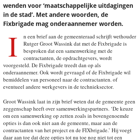
wenden voor ‘maatschappelijke uitdagingen
in de stad’. Met andere woorden, de
Fixbrigade mag onderaannemer worden.
I
n een brief aan de gemeenteraad schrijft wethouder
Rutger Groot Wassink dat met de Fixbrigade is
besproken dat een samenwerking met de
contractanten, de opdrachtgevers, wordt
voorgesteld. De Fixbrigade treedt dan op als
onderaannemer. Ook wordt gevraagd of de Fixbrigade wil
bemiddelen van personeel naar de contractanten. of
eventueel andere werkgevers in de technieksector.
Groot Wassink laat in zijn brief weten dat de gemeente geen
zeggenschap heeft over samenwerkingspartners. ‘
De keuze
om een
samenwerking
op zetten zoals
in bovengenoemde
opties
is dan ook niet aan de gemeente, maar
aan de
contractanten van
het project en de FIXbrigade.’ Hij voegt
daar aan toe dat d
eze opties tot nu toe nog niet tot een