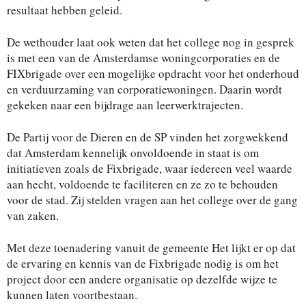
resultaat hebben geleid.
De wethouder laat ook weten dat het college nog in gesprek
is met een van de Amsterdamse woningcorporaties en de
FIXbrigade over een mogelijke opdracht
voor het
onderhoud
en verduurzaming van
corporatiewoningen. Daar
in wordt
gekeken naar een bijdrage
aan leerwerktrajecten.
De Partij voor de Dieren en de SP vinden het zorgwekkend
dat Amsterdam kennelijk onvoldoende in staat is om
initiatieven zoals de Fixbrigade, waar iedereen veel waarde
aan hecht, voldoende te faciliteren en ze zo te behouden
voor de stad. Zij stelden vragen aan het college over de gang
van zaken.
Met deze toenadering vanuit de gemeente Het lijkt er op dat
de ervaring en kennis van de Fixbrigade nodig is om het
project door een andere organisatie op dezelfde wijze te
kunnen laten voortbestaan.