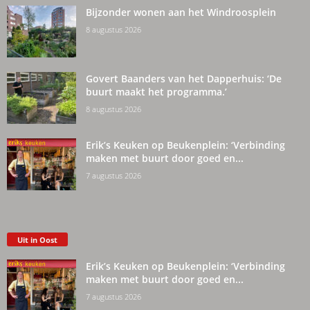
Bijzonder wonen aan het Windroosplein
8 augustus 2026
Govert Baanders van het Dapperhuis: ‘De
buurt maakt het programma.’
8 augustus 2026
Erik’s Keuken op Beukenplein: ‘Verbinding
maken met buurt door goed en...
7 augustus 2026
Uit in Oost
Erik’s Keuken op Beukenplein: ‘Verbinding
maken met buurt door goed en...
7 augustus 2026