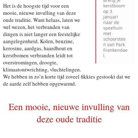
Breng je
Het is de hoogste tijd voor een
kerstboom
op 3
mooie, nieuwe invulling van deze
januari
oude traditie. Want helaas, laten we
naar de
wel wezen, het verbranden van
speeltuin
dingen is niet langer een feestelijke
met
schoorstee
aangelegenheid. Kolen, benzine,
n van Park
kerosine, aardgas, haardhout en
Frankendae
kerstbomen verbranden leidt tot
l.
overstromingen, droogte,
klimaatontwrichting, vluchtelingen.
We hebben in zo’n korte tijd zoveel fikkies gestookt dat we
de aarde zelf hebben opgewarmd.
Een mooie, nieuwe invulling van
deze oude traditie