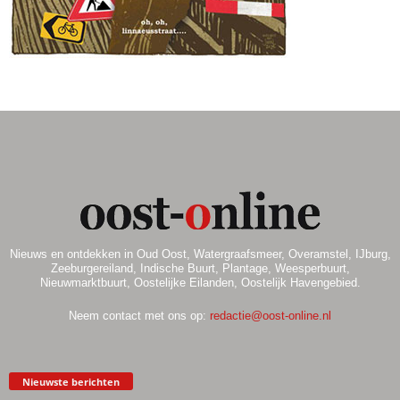
.
Nieuws en ontdekken in Oud Oost, Watergraafsmeer, Overamstel, IJburg,
Zeeburgereiland, Indische Buurt, Plantage, Weesperbuurt,
Nieuwmarktbuurt, Oostelijke Eilanden, Oostelijk Havengebied.
Neem contact met ons op:
redactie@oost-online.nl
Nieuwste berichten