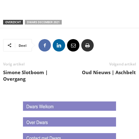
OVERZICHT
DWARS DECEMBER 2021
Deel
Vorig artikel
Volgend artikel
Simone Slotboom |
Oud Nieuws | Aschbelt
Overgang
.
.