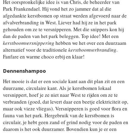
Het oorspronkelijke idee is van Chris, de beheerder van
Park Frankendael. Hij vond het zo jammer dat al die
afgedankte kerstbomen op straat werden afgevoerd naar de
afvalverbranding in West. Liever had hij ze in het park
gehouden om ze te versnipperen. Met die snippers kon hij
dan de paden van het park beleggen. Top idee! Met een
kerstboomversnippering
hebben we het over een duurzaam
alternatief voor de traditionele
kerstboomverbranding
.
Fanfare en warme choco erbij en klaar!
Dennenshampoo
Het mooie is dat er een sociale kant aan dit plan zit en een
duurzame, circulaire kant. Als je kerstbomen lokaal
versnippert, hoef je ze niet naar West te rijden om ze te
verbranden (goed, dat levert daar een beetje elektriciteit op,
maar ook vieze vliegas). Versnipperen is goed voor flora en
fauna van het park. Hergebruik van de kerstbomen is
circulair, je hebt geen zand of grind nodig voor de paden en
daarom is het ook duurzamer. Bovendien kun je er een