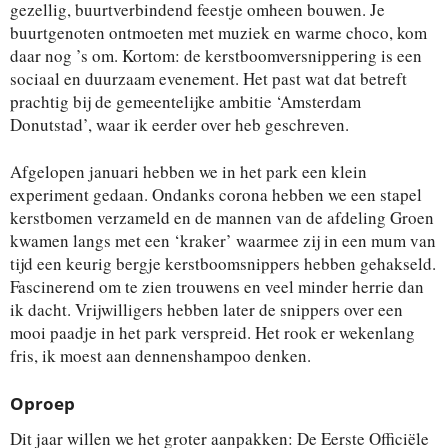
gezellig, buurtverbindend feestje omheen bouwen. Je
buurtgenoten ontmoeten met muziek en warme choco, kom
daar nog ’s om. Kortom: de kerstboomversnippering is een
sociaal en duurzaam evenement. Het past wat dat betreft
prachtig bij de gemeentelijke ambitie ‘Amsterdam
Donutstad’, waar ik eerder over heb geschreven.
Afgelopen januari hebben we in het park een klein
experiment gedaan. Ondanks corona hebben we een stapel
kerstbomen verzameld en de mannen van de afdeling Groen
kwamen langs met een ‘kraker’ waarmee zij in een mum van
tijd een keurig bergje kerstboomsnippers hebben gehakseld.
Fascinerend om te zien trouwens en veel minder herrie dan
ik dacht. Vrijwilligers hebben later de snippers over een
mooi paadje in het park verspreid. Het rook er wekenlang
fris, ik moest aan dennenshampoo denken.
Oproep
Dit jaar willen we het groter aanpakken: De Eerste Officiële