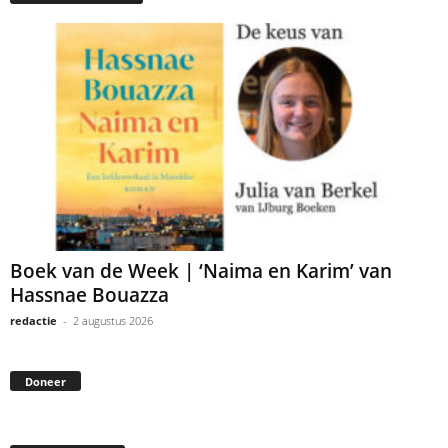
Boek van de Week | ‘Naima en Karim’ van
Hassnae Bouazza
redactie
-
2 augustus 2026
Doneer