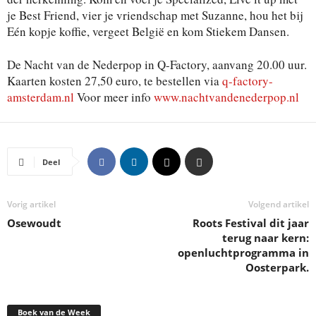
je Best Friend, vier je vriendschap met Suzanne, hou het bij
Eén kopje koffie, vergeet België en kom Stiekem Dansen.
De Nacht van de Nederpop in Q-Factory, aanvang 20.00 uur.
Kaarten kosten 27,50 euro, te bestellen via
q-factory-
amsterdam.nl
Voor meer info
www.nachtvandenederpop.nl
Deel
Vorig artikel
Volgend artikel
Osewoudt
Roots Festival dit jaar
terug naar kern:
openluchtprogramma in
Oosterpark.
Boek van de Week