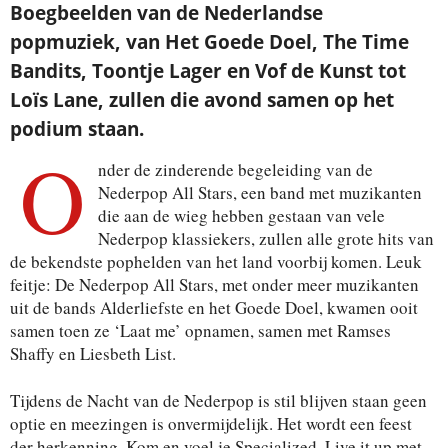
Boegbeelden van de Nederlandse
popmuziek, van Het Goede Doel, The Time
Bandits, Toontje Lager en Vof de Kunst tot
Loïs Lane, zullen die avond samen op het
podium staan.
O
nder de zinderende begeleiding van de
Nederpop All Stars, een band met muzikanten
die aan de wieg hebben gestaan van vele
Nederpop klassiekers, zullen alle grote hits van
de bekendste pophelden van het land voorbij komen. Leuk
feitje: De Nederpop All Stars, met onder meer muzikanten
uit de bands Alderliefste en het Goede Doel, kwamen ooit
samen toen ze ‘Laat me’ opnamen, samen met Ramses
Shaffy en Liesbeth List.
Tijdens de Nacht van de Nederpop is stil blijven staan geen
optie en meezingen is onvermijdelijk. Het wordt een feest
der herkenning. Kom en voel je Specialized, Live it up met