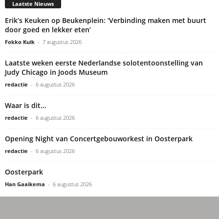
Laatste Nieuws
Erik’s Keuken op Beukenplein: ‘Verbinding maken met buurt
door goed en lekker eten’
Fokko Kuik
-
7 augustus 2026
Laatste weken eerste Nederlandse solotentoonstelling van
Judy Chicago in Joods Museum
redactie
-
6 augustus 2026
Waar is dit…
redactie
-
6 augustus 2026
Opening Night van Concertgebouworkest in Oosterpark
redactie
-
6 augustus 2026
Oosterpark
Han Gaaikema
-
6 augustus 2026