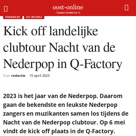
Home
Overzicht
Kick off landelijke clubtour Nacht van de Nederpop in Q-Factory
OVERZICHT
UIT IN OOST
Kick off landelijke
clubtour Nacht van de
Nederpop in Q-Factory
Door
redactie
-
15 april 2023
2023 is het jaar van de Nederpop. Daarom
gaan de bekendste en leukste Nederpop
zangers en muzikanten samen los tijdens de
Nacht van de Nederpop clubtour. Op 6 mei
vindt de kick off plaats in de Q-Factory.