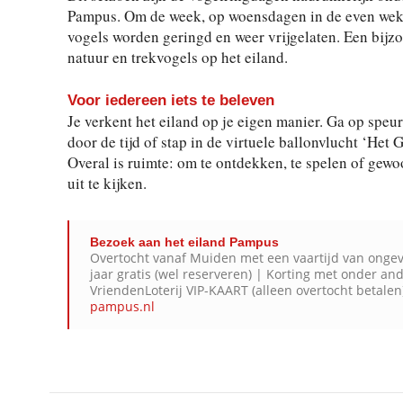
Pampus. Om de week, op woensdagen in de even weken
vogels worden geringd en weer vrijgelaten. Een bijz
natuur en trekvogels op het eiland.
Voor iedereen iets te beleven
Je verkent het eiland op je eigen manier. Ga op speur
door de tijd of stap in de virtuele ballonvlucht ‘H
Overal is ruimte: om te ontdekken, te spelen of gewoo
uit te kijken.
Bezoek aan het eiland Pampus
Overtocht vanaf Muiden met een vaartijd van onge
jaar gratis (wel reserveren) | Korting met onder 
VriendenLoterij VIP-KAART (alleen overtocht betalen)
pampus.nl