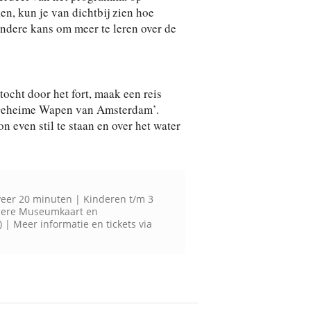
, kun je van dichtbij zien hoe
ondere kans om meer te leren over de
tocht door het fort, maak een reis
et Geheime Wapen van Amsterdam’.
n even stil te staan en over het water
veer 20 minuten | Kinderen t/m 3
andere Museumkaart en
 | Meer informatie en tickets via