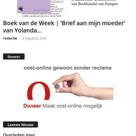
Boek van de Week | ‘Brief aan mijn moeder’
van Yolanda...
redactie
-
9 augustus 2026
Doneer
Laatste Nieuws
Overleden man