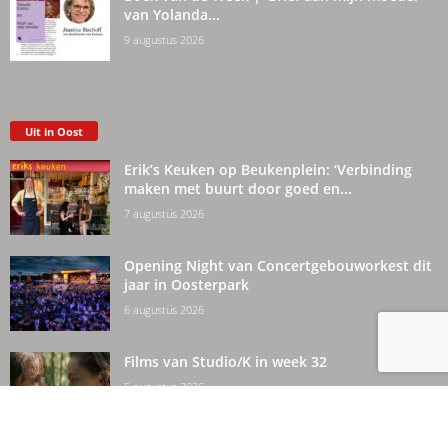
van Yolanda...
9 augustus 2026
Uit in Oost
Erik’s Keuken op Beukenplein: ‘Verbinding
maken met buurt door goed en...
7 augustus 2026
Opening Night van Concertgebouworkest dit
jaar in Oosterpark
6 augustus 2026
Films van Studio/K in week 32
5 augustus 2026