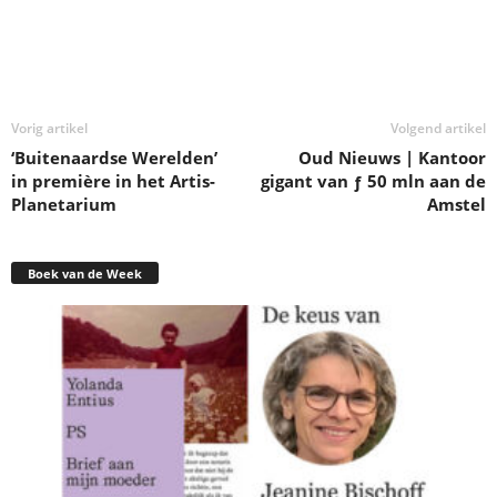
Deel
Vorig artikel
Volgend artikel
‘Buitenaardse Werelden’
Oud Nieuws | Kantoor
in première in het Artis-
gigant van ƒ 50 mln aan de
Planetarium
Amstel
Boek van de Week