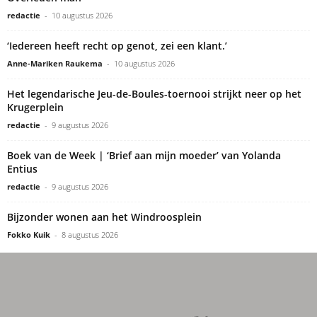
redactie
-
10 augustus 2026
‘Iedereen heeft recht op genot, zei een klant.’
Anne-Mariken Raukema
-
10 augustus 2026
Het legendarische Jeu-de-Boules-toernooi strijkt neer op het
Krugerplein
redactie
-
9 augustus 2026
Boek van de Week | ‘Brief aan mijn moeder’ van Yolanda
Entius
redactie
-
9 augustus 2026
Bijzonder wonen aan het Windroosplein
Fokko Kuik
-
8 augustus 2026