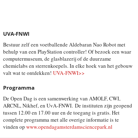
UVA-FNWI
Bestuur zelf een voetballende Aldebaran Nao Robot met
behulp van een PlayStation controller! Of bezoek een waar
computermuseum, de glasblazerij of de duurzame
chemielabs en sterrenkoepels. In elke hoek van het gebouw
valt wat te ontdekken!
UVA-FNWI>>
Programma
De Open Dag is een samenwerking van AMOLF, CWI,
ARCNL, Nikhef, en UvA-FNWI. De instituten zijn geopend
tussen 12.00 en 17.00 uur en de toegang is gratis. Het
complete programma met alle overige informatie is te
vinden op
www.opendagamsterdamsciencepark.nl