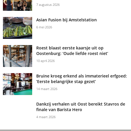
7 augustus 2026
Asian Fusion bij Amstelstation
6 mei 2026
Roest blaast eerste kaarsje uit op
Oostenburg: ‘Oude liefde roest niet’
10 april 2026
Bruine kroeg erkend als immaterieel erfgoed:
‘Eerste belangrijke stap gezet’
14 maart 2026
Dankzij verhalen uit Oost bereikt Stavros de
finale van Barista Hero
4 maart 2026