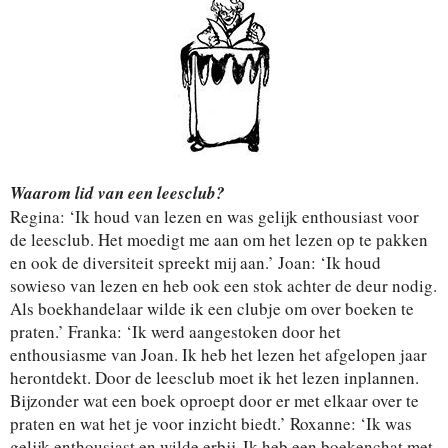
Waarom lid van een leesclub?
Regina: ‘Ik houd van lezen en was gelijk enthousiast voor
de leesclub. Het moedigt me aan om het lezen op te pakken
en ook de diversiteit spreekt mij aan.’ Joan: ‘Ik houd
sowieso van lezen en heb ook een stok achter de deur nodig.
Als boekhandelaar wilde ik een clubje om over boeken te
praten.’ Franka: ‘Ik werd aangestoken door het
enthousiasme van Joan. Ik heb het lezen het afgelopen jaar
herontdekt. Door de leesclub moet ik het lezen inplannen.
Bijzonder wat een boek oproept door er met elkaar over te
praten en wat het je voor inzicht biedt.’ Roxanne: ‘Ik was
gelijk enthousiast en wilde erbij. Ik heb een boekenchat met