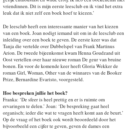
vriendinnen. Dit is mijn eerste leesclub en ik vind het extra
leuk dat ik niet zelf een boek hoef te kiezen.’
De leesclub heeft een interessante manier van het kiezen
van een boek. Joan nodigt iemand uit om in de leesclub een
inleiding over een boek te geven. De eerste keer was dat
Tanja die vertelde over Dubbelspel van Frank Martinus
Arion. De tweede bijeenkomst kwam Henna Goudzand uit
Oost vertellen over haar nieuwe roman De geur van bruine
bonen. En voor de komende keer heeft Gloria Wekker de
roman Girl, Woman, Other van de winnares van de Booker
Prize, Bernardine Evaristo, voorgesteld.
Hoe bespreken jullie het boek?
Franka: ‘De sfeer is heel prettig en er is ruimte om
ervaringen te delen.’ Joan: ‘De bespreking gaat heel
organisch; ieder die wat te vragen heeft komt aan de beurt.’
Op de vraag of het boek ook wordt beoordeeld door het
bijvoorbeeld een cijfer te geven, geven de dames een