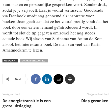
kunt maken en persoonlijke gesprekken voert. Zonder druk,
zodat je je vrij voelt. Laat je vooral verrassen.’ Goodreads
via Facebook wordt nog genoemd als inspiratie voor
boeken. Joan geeft aan dat ze het vooral prettig vindt dat het
boek door een extern iemand geïntroduceerd wordt. Er
wordt tot slot de tip gegeven om zowel het nog steeds
actuele boek Wij slaven van Suriname van Anton de Kom,
alsook het interessante boek De man van veel van Karin
Amatmoekrim te lezen.
OVERZICHT
DWARS FEBRUARI 2021
Deel
Vorig artikel
Volgend artikel
De energietransitie is een
Diep gezonken
grote uitdaging