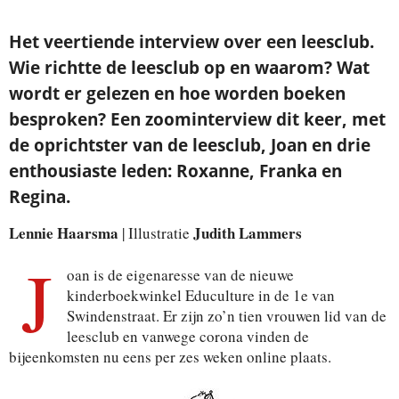
Het veertiende interview over een leesclub.
Wie richtte de leesclub op en waarom? Wat
wordt er gelezen en hoe worden boeken
besproken? Een zoominterview dit keer, met
de oprichtster van de leesclub, Joan en drie
enthousiaste leden: Roxanne, Franka en
Regina.
Lennie Haarsma
Judith Lammers
| Illustratie
J
oan is de eigenaresse van de nieuwe
kinderboekwinkel Educulture in de 1e van
Swindenstraat. Er zijn zo’n tien vrouwen lid van de
leesclub en vanwege corona vinden de
bijeenkomsten nu eens per zes weken online plaats.