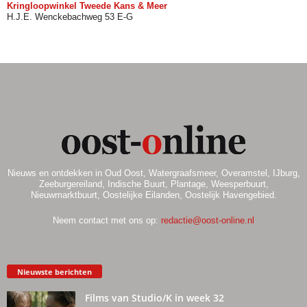
Kringloopwinkel Tweede Kans & Meer
H.J.E. Wenckebachweg 53 E-G
Nieuws en ontdekken in Oud Oost, Watergraafsmeer, Overamstel, IJburg,
Zeeburgereiland, Indische Buurt, Plantage, Weesperbuurt,
Nieuwmarktbuurt, Oostelijke Eilanden, Oostelijk Havengebied.
Neem contact met ons op:
redactie@oost-online.nl
Nieuwste berichten
Films van Studio/K in week 32