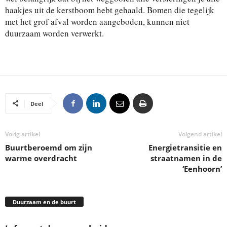
haakjes uit de kerstboom hebt gehaald. Bomen die tegelijk
met het grof afval worden aangeboden, kunnen niet
duurzaam worden verwerkt.
Deel
Vorig artikel
Volgend artikel
Buurtberoemd om zijn
Energietransitie en
warme overdracht
straatnamen in de
‘Eenhoorn’
Duurzaam en de buurt