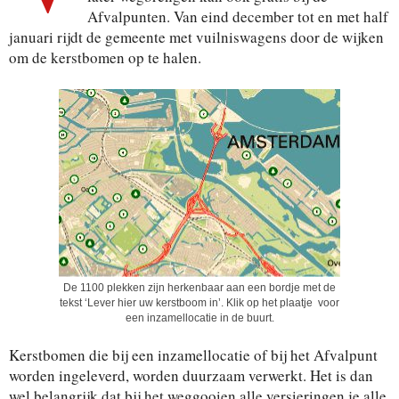
Afvalpunten. Van eind december tot en met half
januari rijdt de gemeente met vuilniswagens door de wijken
om de kerstbomen op te halen.
De 1100 plekken zijn herkenbaar aan een bordje met de
tekst ‘Lever hier uw kerstboom in’. Klik op het plaatje voor
een inzamellocatie in de buurt.
Kerstbomen die bij een inzamellocatie of bij het Afvalpunt
worden ingeleverd, worden duurzaam verwerkt. Het is dan
wel belangrijk dat bij het weggooien alle versieringen je alle