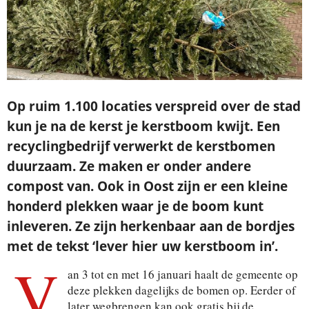
Op ruim 1.100 locaties verspreid over de stad
kun je na de kerst je kerstboom kwijt. Een
recyclingbedrijf verwerkt de kerstbomen
duurzaam. Ze maken er onder andere
compost van. Ook in Oost zijn er een kleine
honderd plekken waar je de boom kunt
inleveren. Ze zijn herkenbaar aan de bordjes
met de tekst ‘lever hier uw kerstboom in’.
V
an 3 tot en met 16 januari haalt de gemeente op
deze plekken dagelijks de bomen op. Eerder of
later wegbrengen kan ook gratis bij de