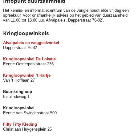
Infopunt duurzaamheid
Het kennis- en informatiecentrum van de Jungle houdt elke vrijdag een
spreekuur. Voor onafhankelijk advies op het gebied van duurzaamheid
van 11.00 tot 13.00 uur. Afvalpaleis, Dapperstraat 76-82”.
Kringloopwinkels
Afvalpaleis en weggeefwinkel
Dapperstraat 76-82
Kringloopwinkel De Lokatie
Eerste Oosterparkstraat 236
Kringloopwinkel ’t Hartje
Van ’t Hofflaan 27
Buurtkringloop
Insulindeweg 1
Kringloopwinkel
Eerste van Swindenstraat 509
Fifty Fifty Kleding
Christiaan Huygensplein 25