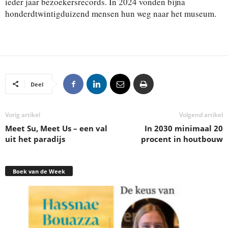
ieder jaar bezoekersrecords. In 2024 vonden bijna
honderdtwintigduizend mensen hun weg naar het museum.
Deel
Vorig artikel
Volgend artikel
Meet Su, Meet Us – een val
In 2030 minimaal 20
uit het paradijs
procent in houtbouw
Boek van de Week