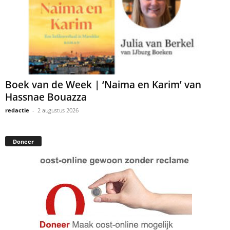
Boek van de Week | ‘Naima en Karim’ van
Hassnae Bouazza
redactie
-
2 augustus 2026
Doneer