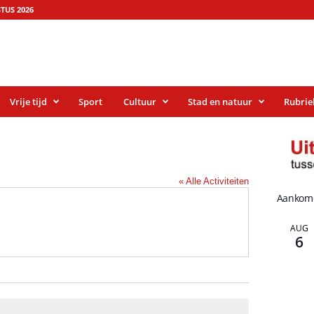
TUS 2026
Vrije tijd
Sport
Cultuur
Stad en natuur
Rubrie
« Alle Activiteiten
Aankom
AUG
6