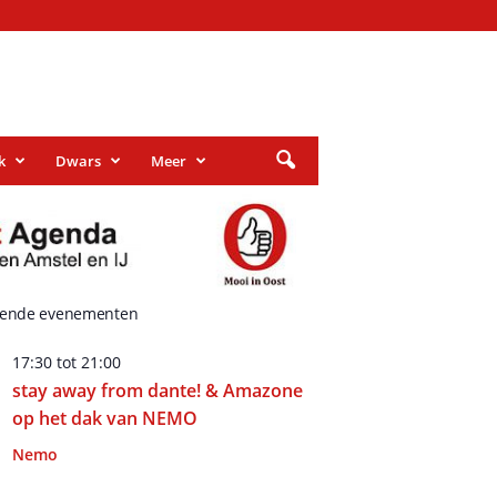
k
Dwars
Meer
ende evenementen
17:30
tot
21:00
stay away from dante! & Amazone
op het dak van NEMO
Nemo