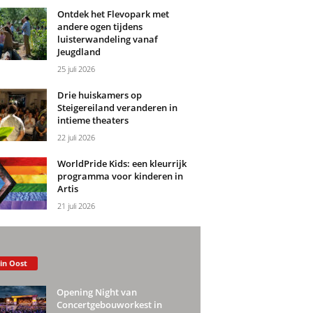
Ontdek het Flevopark met
andere ogen tijdens
luisterwandeling vanaf
Jeugdland
25 juli 2026
Drie huiskamers op
Steigereiland veranderen in
intieme theaters
22 juli 2026
WorldPride Kids: een kleurrijk
programma voor kinderen in
Artis
21 juli 2026
 in Oost
Opening Night van
Concertgebouworkest in