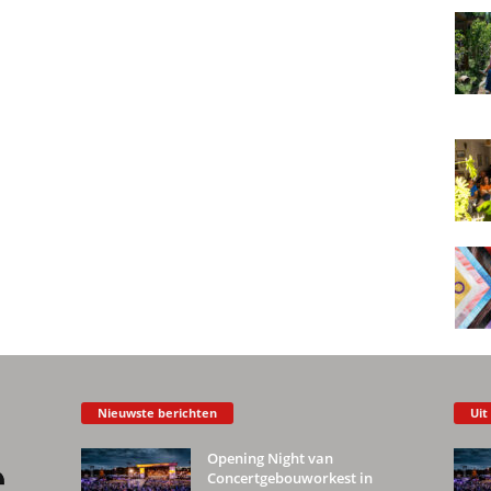
Nieuwste berichten
Uit
Opening Night van
Concertgebouworkest in