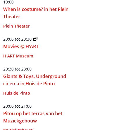
19:00
When is costume? in het Plein
Theater
Plein Theater
20:00
tot
23:30
Movies @ H’ART
H'ART Museum
20:30
tot
23:00
Giants & Toys. Underground
cinema in Huis de Pinto
Huis de Pinto
20:00
tot
21:00
Pitou op het terras van het
Muziekgebouw