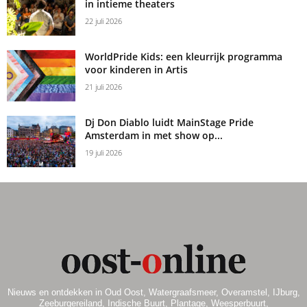
in intieme theaters
22 juli 2026
WorldPride Kids: een kleurrijk programma
voor kinderen in Artis
21 juli 2026
Dj Don Diablo luidt MainStage Pride
Amsterdam in met show op...
19 juli 2026
Nieuws en ontdekken in Oud Oost, Watergraafsmeer, Overamstel, IJburg,
Zeeburgereiland, Indische Buurt, Plantage, Weesperbuurt,