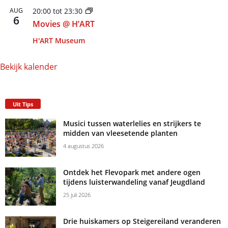
AUG
20:00
tot
23:30
6
Movies @ H’ART
H'ART Museum
Bekijk kalender
Uit Tips
Musici tussen waterlelies en strijkers te
midden van vleesetende planten
4 augustus 2026
Ontdek het Flevopark met andere ogen
tijdens luisterwandeling vanaf Jeugdland
25 juli 2026
Drie huiskamers op Steigereiland veranderen