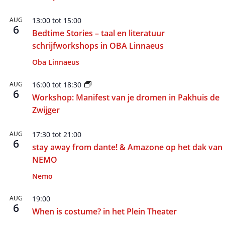
AUG
13:00
tot
15:00
6
Bedtime Stories – taal en literatuur
schrijfworkshops in OBA Linnaeus
Oba Linnaeus
AUG
16:00
tot
18:30
6
Workshop: Manifest van je dromen in Pakhuis de
Zwijger
AUG
17:30
tot
21:00
6
stay away from dante! & Amazone op het dak van
NEMO
Nemo
AUG
19:00
6
When is costume? in het Plein Theater