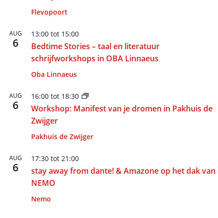
Flevopoort
AUG
13:00
tot
15:00
6
Bedtime Stories – taal en literatuur
schrijfworkshops in OBA Linnaeus
Oba Linnaeus
AUG
16:00
tot
18:30
6
Workshop: Manifest van je dromen in Pakhuis de
Zwijger
Pakhuis de Zwijger
AUG
17:30
tot
21:00
6
stay away from dante! & Amazone op het dak van
NEMO
Nemo