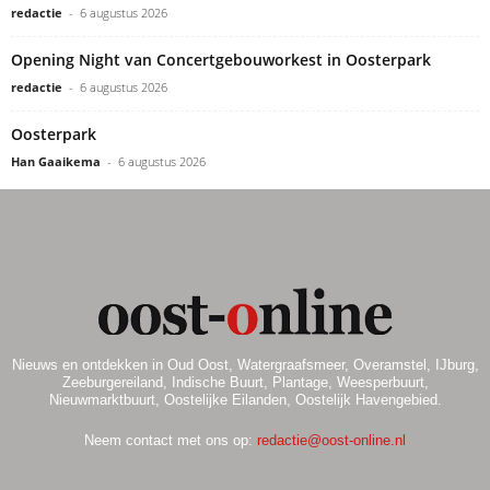
redactie
-
6 augustus 2026
Opening Night van Concertgebouworkest in Oosterpark
redactie
-
6 augustus 2026
Oosterpark
Han Gaaikema
-
6 augustus 2026
Nieuws en ontdekken in Oud Oost, Watergraafsmeer, Overamstel, IJburg,
Zeeburgereiland, Indische Buurt, Plantage, Weesperbuurt,
Nieuwmarktbuurt, Oostelijke Eilanden, Oostelijk Havengebied.
Neem contact met ons op:
redactie@oost-online.nl