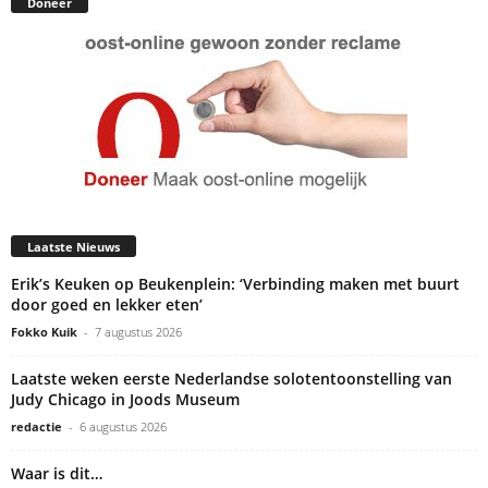
Doneer
Laatste Nieuws
Erik’s Keuken op Beukenplein: ‘Verbinding maken met buurt
door goed en lekker eten’
Fokko Kuik
-
7 augustus 2026
Laatste weken eerste Nederlandse solotentoonstelling van
Judy Chicago in Joods Museum
redactie
-
6 augustus 2026
Waar is dit…