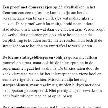
Een proef met doneerrekjes
op 23 afvalbakken in het
Centrum zou een oplossing kunnen zijn om het de
verzamelaars van blikjes en flesjes wat makkelijker te
maken. Deze proef wordt later uitgebreid naar andere
stadsdelen om te zien wat daar de effecten zijn. Verder roept
de wethouder ondernemers op zich te houden aan de
verplichting te houden om 25 meter rondom hun bedrijf de
straat schoon te houden en zwerfafval te verwijderen.
De kleine statiegeldflesjes en -blikjes
geven niet alleen
rommel op straat, maar ook bij de inleverpunten in de
supermarkten gaat het vaak mis. De blikjes laten door de
vaak kleverige resten bij het inleverpunt een vieze boel en
een kleverige vloer achter. Misschien zijn het nog
startproblemen, maar regelmatig worden blikjes niet door
het apparaat geaccepteerd. Niet prettig als je meewerkt om
het afvalprobleem mee helpt op te lossen.
De inzamelaars
van het verpakkingsmateriaal komen met