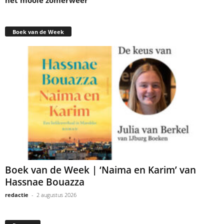
het mooie zomerweer
Boek van de Week
Boek van de Week | ‘Naima en Karim’ van
Hassnae Bouazza
redactie
-
2 augustus 2026