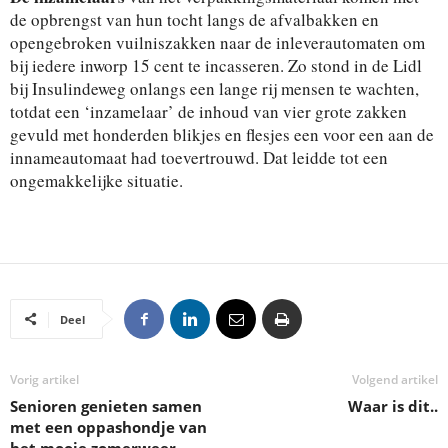
de opbrengst van hun tocht langs de afvalbakken en
opengebroken vuilniszakken naar de inleverautomaten om
bij iedere inworp 15 cent te incasseren. Zo stond in de Lidl
bij Insulindeweg onlangs een lange rij mensen te wachten,
totdat een ‘inzamelaar’ de inhoud van vier grote zakken
gevuld met honderden blikjes en flesjes een voor een aan de
innameautomaat had toevertrouwd. Dat leidde tot een
ongemakkelijke situatie.
Deel
Vorig artikel
Volgend artikel
Senioren genieten samen
Waar is dit..
met een oppashondje van