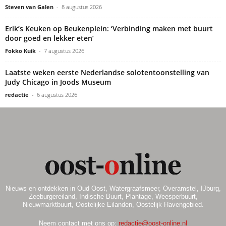
Steven van Galen
-
8 augustus 2026
Erik’s Keuken op Beukenplein: ‘Verbinding maken met buurt
door goed en lekker eten’
Fokko Kuik
-
7 augustus 2026
Laatste weken eerste Nederlandse solotentoonstelling van
Judy Chicago in Joods Museum
redactie
-
6 augustus 2026
Nieuws en ontdekken in Oud Oost, Watergraafsmeer, Overamstel, IJburg,
Zeeburgereiland, Indische Buurt, Plantage, Weesperbuurt,
Nieuwmarktbuurt, Oostelijke Eilanden, Oostelijk Havengebied.
Neem contact met ons op:
redactie@oost-online.nl