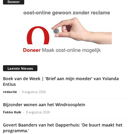
Doneer
Laatste Nieuws
Boek van de Week | ‘Brief aan mijn moeder’ van Yolanda
Entius
redactie
-
9 augustus 2026
Bijzonder wonen aan het Windroosplein
Fokko Kuik
-
8 augustus 2026
Govert Baanders van het Dapperhuis: ‘De buurt maakt het
programma.’