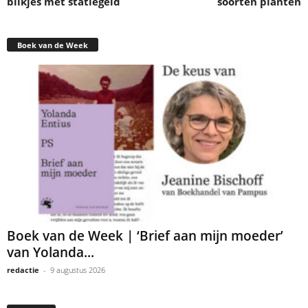
blikjes met statiegeld
soorten planten
Boek van de Week
Boek van de Week | ‘Brief aan mijn moeder’
van Yolanda...
redactie
-
9 augustus 2026