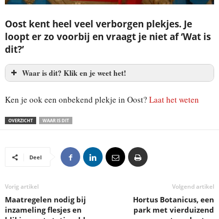
Oost kent heel veel verborgen plekjes. Je
loopt er zo voorbij en vraagt je niet af ‘Wat is
dit?’
Waar is dit? Klik en je weet het!
Ken je ook een onbekend plekje in Oost?
Laat het weten
OVERZICHT
WAAR IS DIT
Deel
Vorig artikel
Volgend artikel
Maatregelen nodig bij
Hortus Botanicus, een
inzameling flesjes en
park met vierduizend