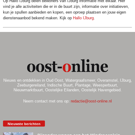
Op Hallo IJburg delen bewoners van IJburg informatie met elkaar. Hier
vind je alle activiteiten die er in de buurt zijn, informatie over initiatieven,
kun je spullen aanbieden en kopen, een oproep plaatsen en jouw eigen
dienstenaanbod bekend maken. Kijk op
Hallo IJburg
.
Nieuws en ontdekken in Oud Oost, Watergraafsmeer, Overamstel, IJburg,
Zeeburgereiland, Indische Buurt, Plantage, Weesperbuurt,
Nieuwmarktbuurt, Oostelijke Eilanden, Oostelijk Havengebied.
Neem contact met ons op:
redactie@oost-online.nl
Nieuwste berichten