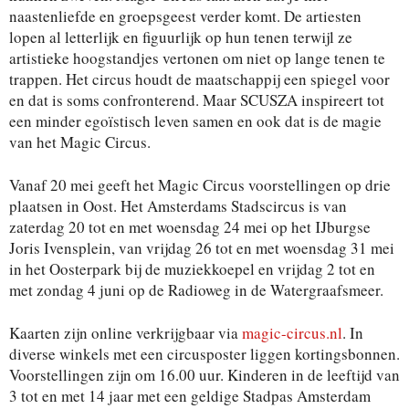
naastenliefde en groepsgeest verder komt. De artiesten
lopen al letterlijk en figuurlijk op hun tenen terwijl ze
artistieke hoogstandjes vertonen om niet op lange tenen te
trappen. Het circus houdt de maatschappij een spiegel voor
en dat is soms confronterend. Maar SCUSZA inspireert tot
een minder egoïstisch leven samen en ook dat is de magie
van het Magic Circus.
Vanaf 20 mei geeft het Magic Circus voorstellingen op drie
plaatsen in Oost. Het Amsterdams Stadscircus is van
zaterdag 20 tot en met woensdag 24 mei op het IJburgse
Joris Ivensplein, van vrijdag 26 tot en met woensdag 31 mei
in het Oosterpark bij de muziekkoepel en vrijdag 2 tot en
met zondag 4 juni op de Radioweg in de Watergraafsmeer.
Kaarten zijn online verkrijgbaar via
magic-circus.nl
. In
diverse winkels met een circusposter liggen kortingsbonnen.
Voorstellingen zijn om 16.00 uur. Kinderen in de leeftijd van
3 tot en met 14 jaar met een geldige Stadpas Amsterdam