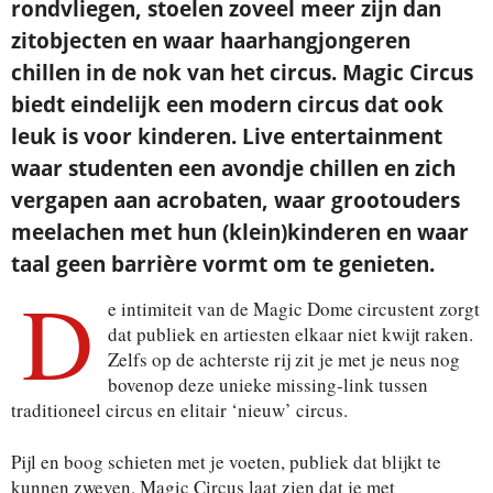
rondvliegen, stoelen zoveel meer zijn dan
zitobjecten en waar haarhangjongeren
chillen in de nok van het circus. Magic Circus
biedt eindelijk een modern circus dat ook
leuk is voor kinderen. Live entertainment
waar studenten een avondje chillen en zich
vergapen aan acrobaten, waar grootouders
meelachen met hun (klein)kinderen en waar
taal geen barrière vormt om te genieten.
D
e intimiteit van de Magic Dome circustent zorgt
dat publiek en artiesten elkaar niet kwijt raken.
Zelfs op de achterste rij zit je met je neus nog
bovenop deze unieke missing-link tussen
traditioneel circus en elitair ‘nieuw’ circus.
Pijl en boog schieten met je voeten, publiek dat blijkt te
kunnen zweven. Magic Circus laat zien dat je met