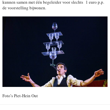
kunnen samen met één begeleider voor slechts 1 euro p.p.
de voorstelling bijwonen.
Foto’s Piet-Hein Out