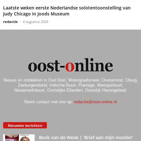
Laatste weken eerste Nederlandse solotentoonstelling van
Judy Chicago in Joods Museum
redactie
-
6 augustus 2026
Nieuws en ontdekken in Oud Oost, Watergraafsmeer, Overamstel, IJburg,
Zeeburgereiland, Indische Buurt, Plantage, Weesperbuurt,
Nieuwmarktbuurt, Oostelijke Eilanden, Oostelijk Havengebied.
Neem contact met ons op:
redactie@oost-online.nl
Nieuwste berichten
Boek van de Week | ‘Brief aan mijn moeder’