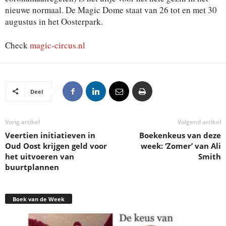
nieuwe normaal. De Magic Dome staat van 26 tot en met 30
augustus in het Oosterpark.
Check
magic-circus.nl
Deel
Vorig artikel
Volgend artikel
Veertien initiatieven in
Boekenkeus van deze
Oud Oost krijgen geld voor
week: ‘Zomer’ van Ali
het uitvoeren van
Smith
buurtplannen
Boek van de Week