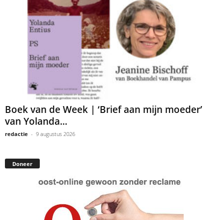
Boek van de Week | ‘Brief aan mijn moeder’
van Yolanda...
redactie
-
9 augustus 2026
Doneer