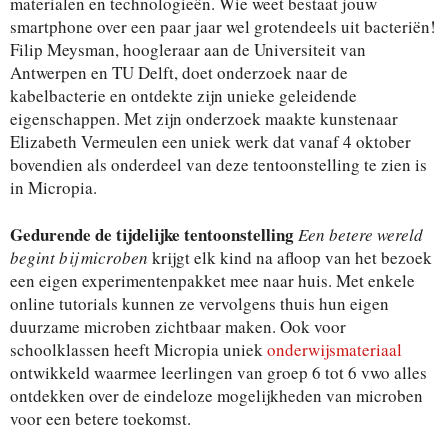
materialen en technologieën. Wie weet bestaat jouw
smartphone over een paar jaar wel grotendeels uit bacteriën!
Filip Meysman, hoogleraar aan de Universiteit van
Antwerpen en TU Delft, doet onderzoek naar de
kabelbacterie en ontdekte zijn unieke geleidende
eigenschappen. Met zijn onderzoek maakte kunstenaar
Elizabeth Vermeulen een uniek werk dat vanaf 4 oktober
bovendien als onderdeel van deze tentoonstelling te zien is
in Micropia.
Gedurende de tijdelijke tentoonstelling
Een betere wereld
begint bij microben
krijgt elk kind na afloop van het bezoek
een eigen experimentenpakket mee naar huis. Met enkele
online tutorials kunnen ze vervolgens thuis hun eigen
duurzame microben zichtbaar maken. Ook voor
schoolklassen heeft Micropia uniek
onderwijsmateriaal
ontwikkeld waarmee leerlingen van groep 6 tot 6 vwo alles
ontdekken over de eindeloze mogelijkheden van microben
voor een betere toekomst.