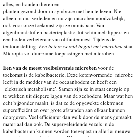
alles, en houden dieren en
planten gezond door in symbiose met hen te leven. Niet
alleen in ons verleden en nu zijn microben noodzakelijk,
ook voor onze toekomst zijn ze onmisbaar. Van
algenbrandstof en bacterieplastic, tot schimmelslippers en
een bodemverbeteraar van olifantenmest. Tijdens de
tentoonstelling
Een betere wereld begint met microben
staat
Micropia vol duurzame toepassingen met microben.
Een van de meest veelbelovende microben
voor de
toekomst is de kabelbacterie. Deze ketenvormende microbe
leeft in de modder van de oceaanbodem en heeft een
‘elektrisch metabolisme’. Samen zijn ze in staat energie op
te wekken uit diepere lagen van de zeebodem. Maar wat hen
echt bijzonder maakt, is dat ze de opgewekte elektronen
superefficiënt en over grote afstanden aan elkaar kunnen
doorgeven. Veel efficiënter dan welk door de mens gemaakt
materiaal dan ook. De supergeleidende vezels in de
kabelbacteriën kunnen worden toegepast in allerlei nieuwe