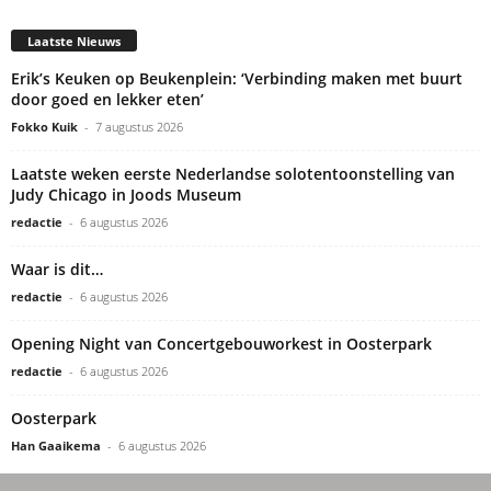
Laatste Nieuws
Erik’s Keuken op Beukenplein: ‘Verbinding maken met buurt
door goed en lekker eten’
Fokko Kuik
-
7 augustus 2026
Laatste weken eerste Nederlandse solotentoonstelling van
Judy Chicago in Joods Museum
redactie
-
6 augustus 2026
Waar is dit…
redactie
-
6 augustus 2026
Opening Night van Concertgebouworkest in Oosterpark
redactie
-
6 augustus 2026
Oosterpark
Han Gaaikema
-
6 augustus 2026