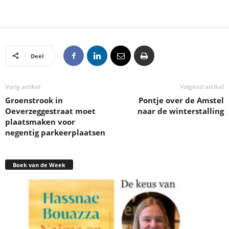
Deel
Vorig artikel
Volgend artikel
Groenstrook in
Pontje over de Amstel
Oeverzeggestraat moet
naar de winterstalling
plaatsmaken voor
negentig parkeerplaatsen
Boek van de Week