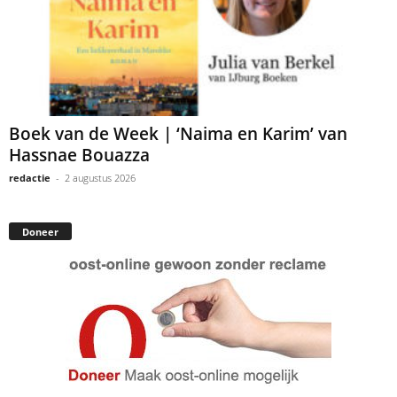
Boek van de Week | ‘Naima en Karim’ van
Hassnae Bouazza
redactie
-
2 augustus 2026
Doneer