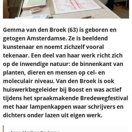
Je ontvangt een bevestiging in je mailbox.
Gemma van den Broek (63) is geboren en
getogen Amsterdamse. Ze is beeldend
kunstenaar en noemt zichzelf vooral
tekenaar. Een deel van haar werk richt zich
op de inwendige natuur: de binnenkant van
planten, dieren en mensen op cel- en
moleculair niveau. Van den Broek is ook
huiswerkbegeleider bij Boost en was actief
tijdens het spraakmakende Bredewegfestival
met haar lampenkappen waar schrijvers en
dichters onder lazen uit eigen werk.