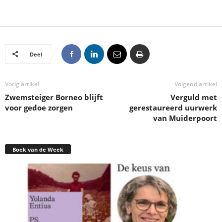
Deel
Vorig artikel
Volgend artikel
Zwemsteiger Borneo blijft
Verguld met
voor gedoe zorgen
gerestaureerd uurwerk
van Muiderpoort
Boek van de Week