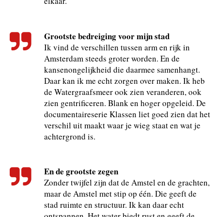
elkaar.
Grootste bedreiging voor mijn stad
Ik vind de verschillen tussen arm en rijk in
Amsterdam steeds groter worden. En de
kansenongelijkheid die daarmee samenhangt.
Daar kan ik me echt zorgen over maken. Ik heb
de Watergraafsmeer ook zien veranderen, ook
zien gentrificeren. Blank en hoger opgeleid. De
documentaireserie Klassen liet goed zien dat het
verschil uit maakt waar je wieg staat en wat je
achtergrond is.
En de grootste zegen
Zonder twijfel zijn dat de Amstel en de grachten,
maar de Amstel met stip op één. Die geeft de
stad ruimte en structuur. Ik kan daar echt
ontspannen. Het water biedt rust en geeft de