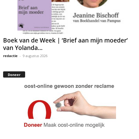
Boek van de Week | ‘Brief aan mijn moeder’
van Yolanda...
redactie
-
9 augustus 2026
Doneer