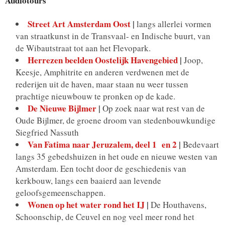
Audiotours
Street Art Amsterdam Oost
|
langs allerlei vormen
van straatkunst in de Transvaal- en Indische buurt, van
de Wibautstraat tot aan het Flevopark.
Herrezen beelden Oostelijk Havengebied
|
Joop,
Keesje, Amphitrite en anderen verdwenen met de
rederijen uit de haven, maar staan nu weer tussen
prachtige nieuwbouw te pronken op de kade.
De Nieuwe Bijlmer
|
Op zoek naar wat rest van de
Oude Bijlmer, de groene droom van stedenbouwkundige
Siegfried Nassuth
Van Fatima naar Jeruzalem, deel 1 en 2
|
Bedevaart
langs 35 gebedshuizen in het oude en nieuwe westen van
Amsterdam. Een tocht door de geschiedenis van
kerkbouw, langs een baaierd aan levende
geloofsgemeenschappen.
Wonen op het water rond het IJ
|
De Houthavens,
Schoonschip, de Ceuvel en nog veel meer rond het