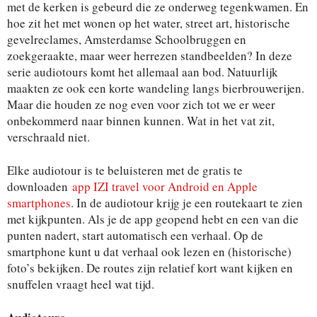
met de kerken is gebeurd die ze onderweg tegenkwamen. En
hoe zit het met wonen op het water, street art, historische
gevelreclames, Amsterdamse Schoolbruggen en
zoekgeraakte, maar weer herrezen standbeelden? In deze
serie audiotours komt het allemaal aan bod. Natuurlijk
maakten ze ook een korte wandeling langs bierbrouwerijen.
Maar die houden ze nog even voor zich tot we er weer
onbekommerd naar binnen kunnen. Wat in het vat zit,
verschraald niet.
Elke audiotour is te beluisteren met de gratis te
downloaden
app IZI travel voor Android en Apple
smartphones
. In de audiotour krijg je een routekaart te zien
met kijkpunten. Als je de app geopend hebt en een van die
punten nadert, start automatisch een verhaal. Op de
smartphone kunt u dat verhaal ook lezen en (historische)
foto’s bekijken. De routes zijn relatief kort want kijken en
snuffelen vraagt heel wat tijd.