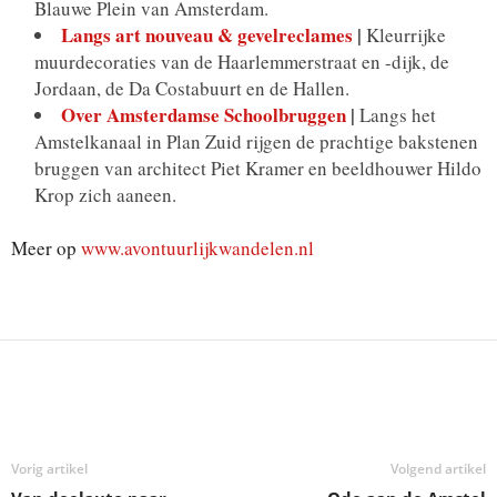
Blauwe Plein van Amsterdam.
Langs art nouveau & gevelreclames
|
Kleurrijke
muurdecoraties van de Haarlemmerstraat en -dijk, de
Jordaan, de Da Costabuurt en de Hallen.
Over Amsterdamse Schoolbruggen
|
Langs het
Amstelkanaal in Plan Zuid rijgen de prachtige bakstenen
bruggen van architect Piet Kramer en beeldhouwer Hildo
Krop zich aaneen.
Meer op
www.avontuurlijkwandelen.nl
Deel
Vorig artikel
Volgend artikel