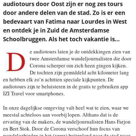
audiotours door Oost zijn er nog zes tours
door andere delen van de stad. Zo is er een
bedevaart van Fatima naar Lourdes in West
en ontdek je in Zuid de Amsterdamse
Schoolbruggen. Als het toch vakantie is…
D
e audiotours laten je de ontdekkingen zien van
twee Amsterdamse wandeljournalisten die door
Corona scherper om zich heen gingen kijken.
De tochten zijn gemiddeld acht kilometer lang
en hebben elk zo’n achttien speciale kijkpunten. De
audiotours zijn te beluisteren in de gratis te gebruiken app
IZI Travel voor smartphones.
In onze dagelijkse omgeving valt heel wat te zien, waar we
meestal achteloos aan voorbij lopen. Althans dat is de
ervaring van de makers, de wandeljournalisten Hans Farjon
en Bert Stok. Door de Corona verschoof hun focus van
wandelgebieden in het (verre) buitenland naar de stad waar