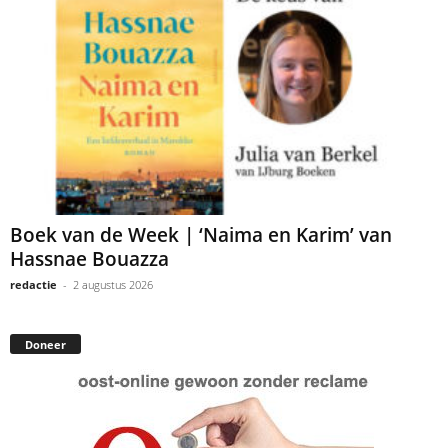
Boek van de Week | ‘Naima en Karim’ van
Hassnae Bouazza
redactie
-
2 augustus 2026
Doneer