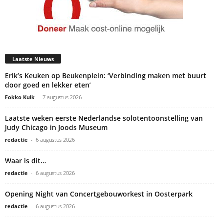
Laatste Nieuws
Erik’s Keuken op Beukenplein: ‘Verbinding maken met buurt
door goed en lekker eten’
Fokko Kuik
-
7 augustus 2026
Laatste weken eerste Nederlandse solotentoonstelling van
Judy Chicago in Joods Museum
redactie
-
6 augustus 2026
Waar is dit…
redactie
-
6 augustus 2026
Opening Night van Concertgebouworkest in Oosterpark
redactie
-
6 augustus 2026