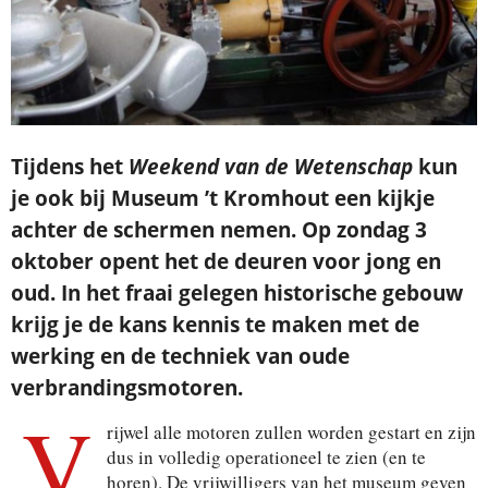
Tijdens het
Weekend van de Wetenschap
kun
je ook bij Museum ’t Kromhout een kijkje
achter de schermen nemen. Op zondag 3
oktober opent het de deuren voor jong en
oud. In het fraai gelegen historische gebouw
krijg je de kans kennis te maken met de
werking en de techniek van oude
verbrandingsmotoren.
V
rijwel alle motoren zullen worden gestart en zijn
dus in volledig operationeel te zien (en te
horen). De vrijwilligers van het museum geven