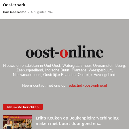
Oosterpark
Han Gaaikema
-
6 augustus 2026
Nieuws en ontdekken in Oud Oost, Watergraafsmeer, Overamstel, IJburg,
Zeeburgereiland, Indische Buurt, Plantage, Weesperbuurt,
Nieuwmarktbuurt, Oostelijke Eilanden, Oostelijk Havengebied.
Neem contact met ons op:
redactie@oost-online.nl
Nieuwste berichten
Erik’s Keuken op Beukenplein: ‘Verbinding
maken met buurt door goed en...