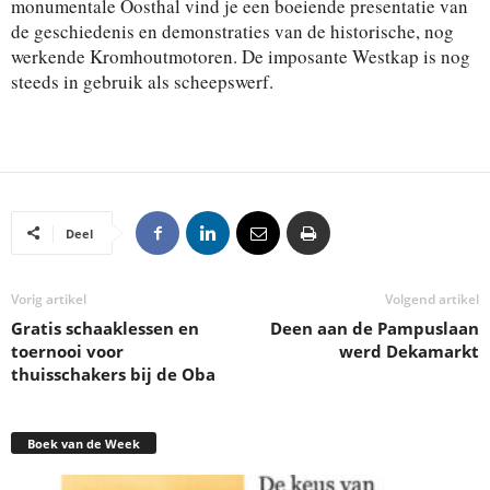
monumentale Oosthal vind je een boeiende presentatie van
de geschiedenis en demonstraties van de historische, nog
werkende Kromhoutmotoren. De imposante Westkap is nog
steeds in gebruik als scheepswerf.
Deel
Vorig artikel
Volgend artikel
Gratis schaaklessen en
Deen aan de Pampuslaan
toernooi voor
werd Dekamarkt
thuisschakers bij de Oba
Boek van de Week