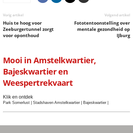
Vorig artikel
Volgend artikel
Huis te hoog voor
Fototentoonstelling over
Zeeburgertunnel zorgt
mentale gezondheid op
voor oponthoud
IJburg
Mooi in Amstelkwartier,
Bajeskwartier en
Weespertrekvaart
Klik en ontdek
Park Somerlust
|
Stadshaven Amstelkwartier
|
Bajeskwartier
|