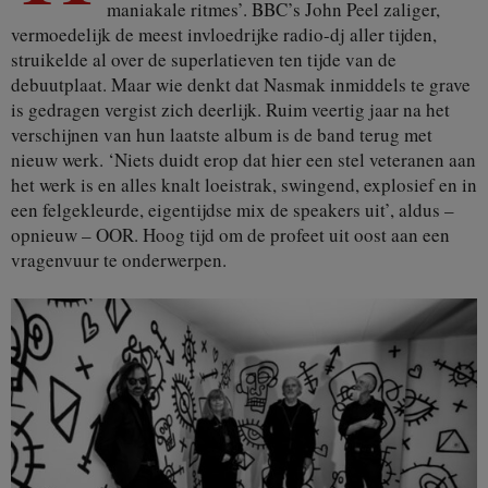
maniakale ritmes’. BBC’s John Peel zaliger,
vermoedelijk de meest invloedrijke radio-dj aller tijden,
struikelde al over de superlatieven ten tijde van de
debuutplaat. Maar wie denkt dat Nasmak inmiddels te grave
is gedragen vergist zich deerlijk. Ruim veertig jaar na het
verschijnen van hun laatste album is de band terug met
nieuw werk. ‘Niets duidt erop dat hier een stel veteranen aan
het werk is en alles knalt loeistrak, swingend, explosief en in
een felgekleurde, eigentijdse mix de speakers uit’, aldus –
opnieuw – OOR. Hoog tijd om de profeet uit oost aan een
vragenvuur te onderwerpen.