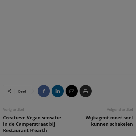
Deel
Vorig artikel
Volgend artikel
Creatieve Vegan sensatie
Wijkagent moet snel
in de Camperstraat bij
kunnen schakelen
Restaurant H’earth