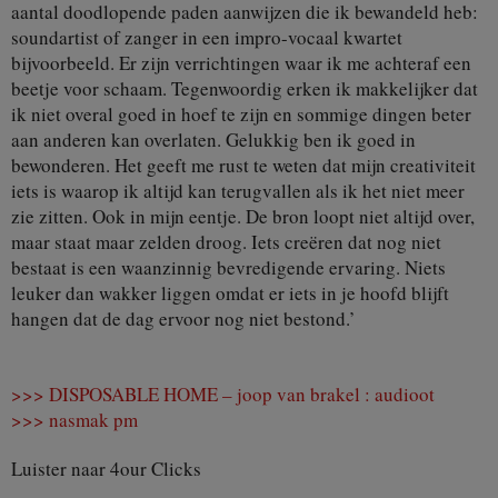
aantal doodlopende paden aanwijzen die ik bewandeld heb:
soundartist of zanger in een impro-vocaal kwartet
bijvoorbeeld. Er zijn verrichtingen waar ik me achteraf een
beetje voor schaam. Tegenwoordig erken ik makkelijker dat
ik niet overal goed in hoef te zijn en sommige dingen beter
aan anderen kan overlaten. Gelukkig ben ik goed in
bewonderen. Het geeft me rust te weten dat mijn creativiteit
iets is waarop ik altijd kan terugvallen als ik het niet meer
zie zitten. Ook in mijn eentje. De bron loopt niet altijd over,
maar staat maar zelden droog. Iets creëren dat nog niet
bestaat is een waanzinnig bevredigende ervaring. Niets
leuker dan wakker liggen omdat er iets in je hoofd blijft
hangen dat de dag ervoor nog niet bestond.’
>>> DISPOSABLE HOME – joop van brakel : audioot
>>> nasmak pm
Luister naar 4our Clicks