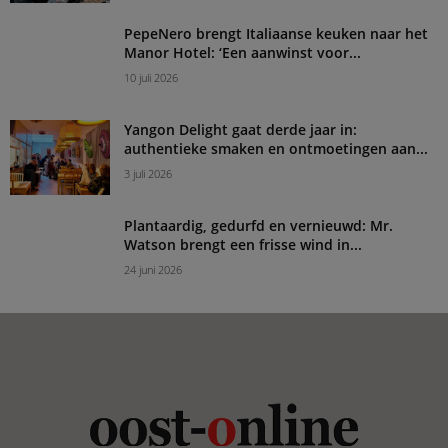
PepeNero brengt Italiaanse keuken naar het
Manor Hotel: ‘Een aanwinst voor...
10 juli 2026
Yangon Delight gaat derde jaar in:
authentieke smaken en ontmoetingen aan...
3 juli 2026
Plantaardig, gedurfd en vernieuwd: Mr.
Watson brengt een frisse wind in...
24 juni 2026