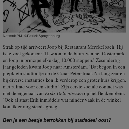
Nasmak PM | ©Patrick Spruytenburg
Strak op tijd arriveert Joop bij Restaurant Merckelbach. Hij
is te voet gekomen: ‘Ik woon in de buurt van het Oosterpark
en loop in principe elke dag 10.000 stappen.’ Zesendertig
jaar geleden kwam Joop naar Amsterdam. ‘Dat begon in een
piepklein studiootje op de Czaar Peterstraat. Na lang zeuren
bij diverse instanties kon ik verderop een groter huis krijgen,
met ruimte voor een studio.’ Zijn eerste sociale contact was
met de eigenaar van
Eriks Delicatessen
op het Beukenplein.
‘Ook al staat Erik inmiddels wat minder vaak in de winkel
kom ik er nog steeds graag.’
Ben je een beetje betrokken bij stadsdeel oost?