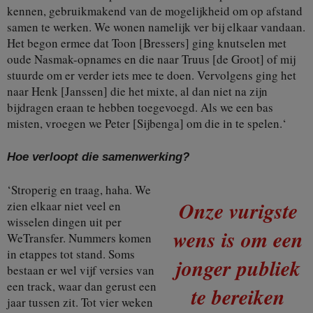
kennen, gebruikmakend van de mogelijkheid om op afstand
samen te werken. We wonen namelijk ver bij elkaar vandaan.
Het begon ermee dat Toon [Bressers] ging knutselen met
oude Nasmak-opnames en die naar Truus [de Groot] of mij
stuurde om er verder iets mee te doen. Vervolgens ging het
naar Henk [Janssen] die het mixte, al dan niet na zijn
bijdragen eraan te hebben toegevoegd. Als we een bas
misten, vroegen we Peter [Sijbenga] om die in te spelen.‘
Hoe verloopt die samenwerking?
‘Stroperig en traag, haha. We
Onze vurigste
zien elkaar niet veel en
wisselen dingen uit per
wens is om een
WeTransfer. Nummers komen
in etappes tot stand. Soms
jonger publiek
bestaan er wel vijf versies van
een track, waar dan gerust een
te bereiken
jaar tussen zit. Tot vier weken