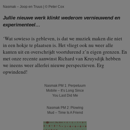
Nasmak – Joop en Truus | © Peter Cox
Jullie nieuwe werk klinkt wederom vernieuwend en
experimenteel…
‘Wat sowieso is gebleven, is dat we muziek maken die niet
in een hokje te plaatsen is. Het vliegt ook nu weer alle
kanten uit en overschrijdt voortdurend z’n eigen grenzen. En
met onze recente aanwinst Richard van Kruysdijk hebben
we ineens weer allerlei nieuwe perspectieven. Erg
opwindend!
Nasmak PM 1: Perpetuum
Mobile – It’s Long Since
You Last Did Me
Nasmak PM 2: Plowing
Mud – Time Is A Friend