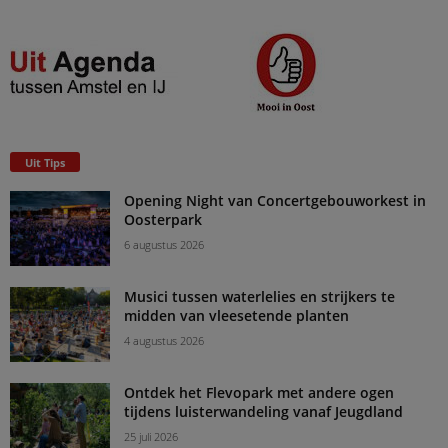
Uit Tips
Opening Night van Concertgebouworkest in
Oosterpark
6 augustus 2026
Musici tussen waterlelies en strijkers te
midden van vleesetende planten
4 augustus 2026
Ontdek het Flevopark met andere ogen
tijdens luisterwandeling vanaf Jeugdland
25 juli 2026