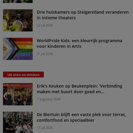
Drie huiskamers op Steigereiland veranderen
in intieme theaters
22 juli 2026
WorldPride Kids: een kleurrijk programma
voor kinderen in Artis
21 juli 2026
Uit eten en drinken
Erik’s Keuken op Beukenplein: ‘Verbinding
maken met buurt door goed en...
7 augustus 2026
De Biertuin blijft een vaste plek voor terras,
comfortfood en speciaalbier
17 juli 2026