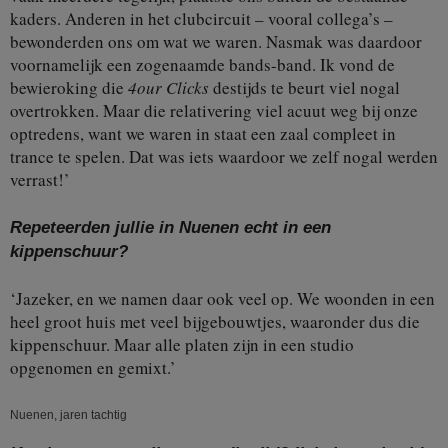
kaders. Anderen in het clubcircuit – vooral collega’s –
bewonderden ons om wat we waren. Nasmak was daardoor
voornamelijk een zogenaamde bands-band. Ik vond de
bewieroking die
4our Clicks
destijds te beurt viel nogal
overtrokken. Maar die relativering viel acuut weg bij onze
optredens, want we waren in staat een zaal compleet in
trance te spelen. Dat was iets waardoor we zelf nogal werden
verrast!’
Repeteerden jullie in Nuenen echt in een
kippenschuur?
‘Jazeker, en we namen daar ook veel op. We woonden in een
heel groot huis met veel bijgebouwtjes, waaronder dus die
kippenschuur. Maar alle platen zijn in een studio
opgenomen en gemixt.’
Nuenen, jaren tachtig