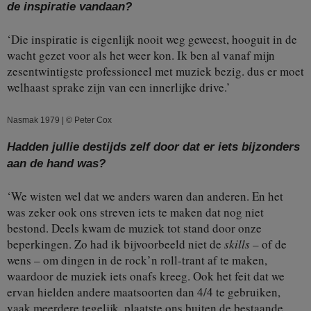
de inspiratie vandaan?
‘Die inspiratie is eigenlijk nooit weg geweest, hooguit in de
wacht gezet voor als het weer kon. Ik ben al vanaf mijn
zesentwintigste professioneel met muziek bezig. dus er moet
welhaast sprake zijn van een innerlijke drive.’
Nasmak 1979 | © Peter Cox
Hadden jullie destijds zelf door dat er iets bijzonders
aan de hand was?
‘We wisten wel dat we anders waren dan anderen. En het
was zeker ook ons streven iets te maken dat nog niet
bestond. Deels kwam de muziek tot stand door onze
beperkingen. Zo had ik bijvoorbeeld niet de
skills
– of de
wens – om dingen in de rock’n roll-trant af te maken,
waardoor de muziek iets onafs kreeg. Ook het feit dat we
ervan hielden andere maatsoorten dan 4/4 te gebruiken,
vaak meerdere tegelijk, plaatste ons buiten de bestaande