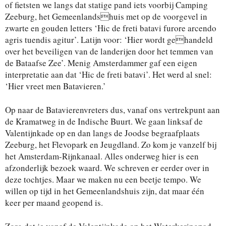
of fietsten we langs dat statige pand iets voorbij Camping
Zeeburg, het Gemeenlandshuis met op de voorgevel in
zwarte en gouden letters ‘Hic de freti batavi furore arcendo
agris tuendis agitur’. Latijn voor: ‘Hier wordt gehandeld
over het beveiligen van de landerijen door het temmen van
de Bataafse Zee’. Menig Amsterdammer gaf een eigen
interpretatie aan dat ‘Hic de freti batavi’. Het werd al snel:
‘Hier vreet men Batavieren.’
Op naar de Batavierenvreters dus, vanaf ons vertrekpunt aan
de Kramatweg in de Indische Buurt. We gaan linksaf de
Valentijnkade op en dan langs de Joodse begraafplaats
Zeeburg, het Flevopark en Jeugdland. Zo kom je vanzelf bij
het Amsterdam-Rijnkanaal. Alles onderweg hier is een
afzonderlijk bezoek waard. We schreven er eerder over in
deze tochtjes. Maar we maken nu een beetje tempo. We
willen op tijd in het Gemeenlandshuis zijn, dat maar één
keer per maand geopend is.