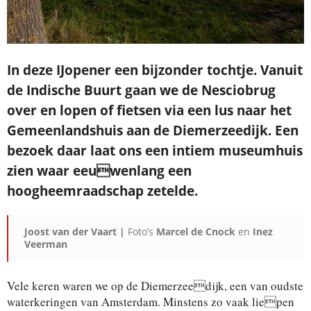
In deze IJopener een bijzonder tochtje. Vanuit
de Indische Buurt gaan we de Nesciobrug
over en lopen of fietsen via een lus naar het
Gemeenlandshuis aan de Diemerzeedijk. Een
bezoek daar laat ons een intiem museumhuis
zien waar eeuwenlang een
hoogheemraadschap zetelde.
Joost van der Vaart |
Foto’s
Marcel de Cnock
en
Inez
Veerman
Vele keren waren we op de Diemerzeedijk, een van oudste
waterkeringen van Amsterdam. Minstens zo vaak liepen