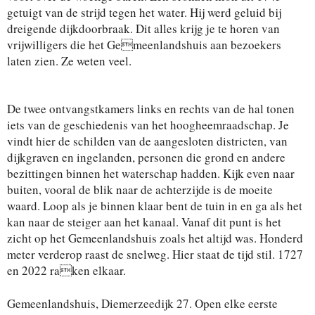
getuigt van de strijd tegen het water. Hij werd geluid bij
dreigende dijkdoorbraak. Dit alles krijg je te horen van
vrijwilligers die het Gemeenlandshuis aan bezoekers
laten zien. Ze weten veel.
De twee ontvangstkamers links en rechts van de hal tonen
iets van de geschiedenis van het hoogheemraadschap. Je
vindt hier de schilden van de aangesloten districten, van
dijkgraven en ingelanden, personen die grond en andere
bezittingen binnen het waterschap hadden. Kijk even naar
buiten, vooral de blik naar de achterzijde is de moeite
waard. Loop als je binnen klaar bent de tuin in en ga als het
kan naar de steiger aan het kanaal. Vanaf dit punt is het
zicht op het Gemeenlandshuis zoals het altijd was. Honderd
meter verderop raast de snelweg. Hier staat de tijd stil. 1727
en 2022 raken elkaar.
Gemeenlandshuis, Diemerzeedijk 27. Open elke eerste