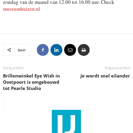
zondag van de maand van 12.00 tot 16.00 uur. Check
museumhuizen.nl
Deel
Vorig artikel
Volgend artikel
Brillenwinkel Eye Wish in
Je wordt snel eilander
Oostpoort is omgebouwd
tot Pearle Studio
.
.