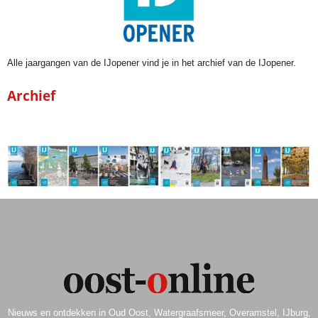
Alle jaargangen van de IJopener vind je in het archief van de IJopener.
Archief
Nieuws en ontdekken in Oud Oost, Watergraafsmeer, Overamstel, IJburg,