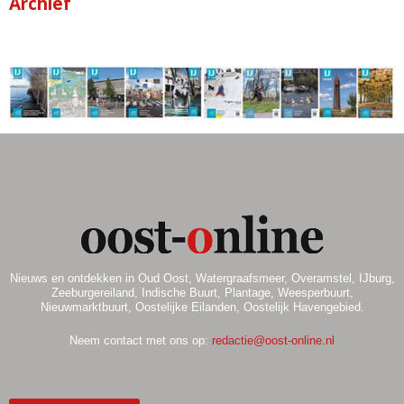
Archief
Nieuws en ontdekken in Oud Oost, Watergraafsmeer, Overamstel, IJburg,
Zeeburgereiland, Indische Buurt, Plantage, Weesperbuurt,
Nieuwmarktbuurt, Oostelijke Eilanden, Oostelijk Havengebied.
Neem contact met ons op:
redactie@oost-online.nl