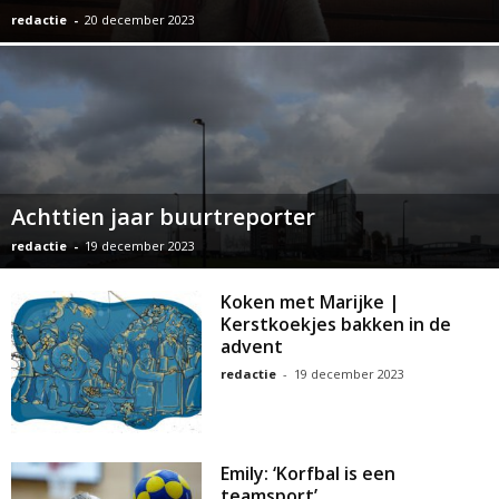
redactie
-
20 december 2023
Achttien jaar buurtreporter
redactie
-
19 december 2023
Koken met Marijke |
Kerstkoekjes bakken in de
advent
redactie
-
19 december 2023
Emily: ‘Korfbal is een
teamsport’