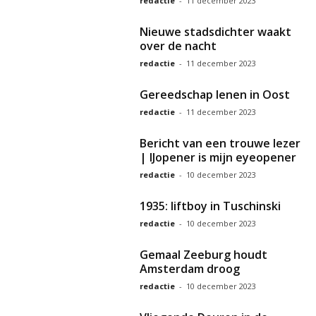
redactie
-
11 december 2023
Nieuwe stadsdichter waakt
over de nacht
redactie
-
11 december 2023
Gereedschap lenen in Oost
redactie
-
11 december 2023
Bericht van een trouwe lezer
| IJopener is mijn eyeopener
redactie
-
10 december 2023
1935: liftboy in Tuschinski
redactie
-
10 december 2023
Gemaal Zeeburg houdt
Amsterdam droog
redactie
-
10 december 2023