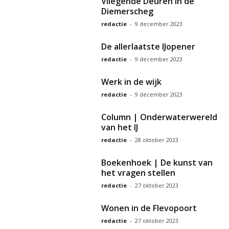
Vliegende Deuren in de
Diemerscheg
redactie
-
9 december 2023
De allerlaatste IJopener
redactie
-
9 december 2023
Werk in de wijk
redactie
-
9 december 2023
Column | Onderwaterwereld
van het IJ
redactie
-
28 oktober 2023
Boekenhoek | De kunst van
het vragen stellen
redactie
-
27 oktober 2023
Wonen in de Flevopoort
redactie
-
27 oktober 2023