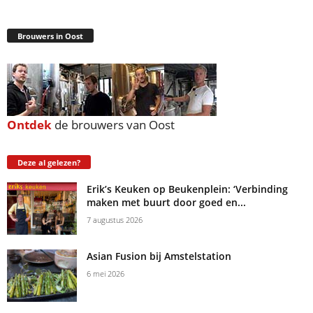
Brouwers in Oost
Ontdek
de brouwers van Oost
Deze al gelezen?
Erik’s Keuken op Beukenplein: ‘Verbinding
maken met buurt door goed en...
7 augustus 2026
Asian Fusion bij Amstelstation
6 mei 2026