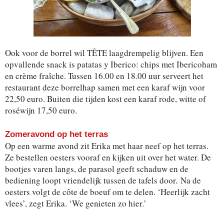
Ook voor de borrel wil TÊTE laagdrempelig blijven. Een
opvallende snack is patatas y Iberico: chips met Ibericoham
en crème fraîche. Tussen 16.00 en 18.00 uur serveert het
restaurant deze borrelhap samen met een karaf wijn voor
22,50 euro. Buiten die tijden kost een karaf rode, witte of
roséwijn 17,50 euro.
Zomeravond op het terras
Op een warme avond zit Erika met haar neef op het terras.
Ze bestellen oesters vooraf en kijken uit over het water. De
bootjes varen langs, de parasol geeft schaduw en de
bediening loopt vriendelijk tussen de tafels door. Na de
oesters volgt de côte de boeuf om te delen. ‘Heerlijk zacht
vlees’, zegt Erika. ‘We genieten zo hier.’