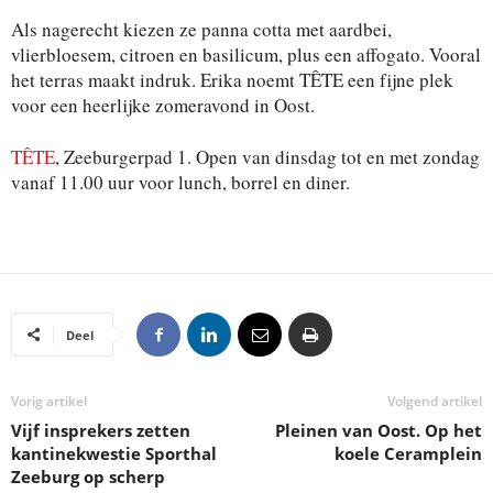
Als nagerecht kiezen ze panna cotta met aardbei,
vlierbloesem, citroen en basilicum, plus een affogato. Vooral
het terras maakt indruk. Erika noemt TÊTE een fijne plek
voor een heerlijke zomeravond in Oost.
TÊTE
, Zeeburgerpad 1. Open van dinsdag tot en met zondag
vanaf 11.00 uur voor lunch, borrel en diner.
Deel
Vorig artikel
Volgend artikel
Vijf insprekers zetten
Pleinen van Oost. Op het
kantinekwestie Sporthal
koele Ceramplein
Zeeburg op scherp