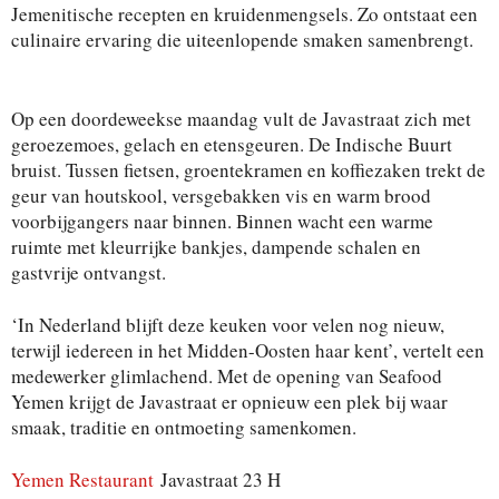
Jemenitische recepten en kruidenmengsels. Zo ontstaat een
culinaire ervaring die uiteenlopende smaken samenbrengt.
Op een doordeweekse maandag vult de Javastraat zich met
geroezemoes, gelach en etensgeuren. De Indische Buurt
bruist. Tussen fietsen, groentekramen en koffiezaken trekt de
geur van houtskool, versgebakken vis en warm brood
voorbijgangers naar binnen. Binnen wacht een warme
ruimte met kleurrijke bankjes, dampende schalen en
gastvrije ontvangst.
‘In Nederland blijft deze keuken voor velen nog nieuw,
terwijl iedereen in het Midden-Oosten haar kent’, vertelt een
medewerker glimlachend. Met de opening van Seafood
Yemen krijgt de Javastraat er opnieuw een plek bij waar
smaak, traditie en ontmoeting samenkomen.
Yemen Restaurant
Javastraat 23 H