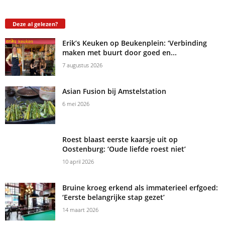
Deze al gelezen?
Erik’s Keuken op Beukenplein: ‘Verbinding
maken met buurt door goed en...
7 augustus 2026
Asian Fusion bij Amstelstation
6 mei 2026
Roest blaast eerste kaarsje uit op
Oostenburg: ‘Oude liefde roest niet’
10 april 2026
Bruine kroeg erkend als immaterieel erfgoed:
‘Eerste belangrijke stap gezet’
14 maart 2026