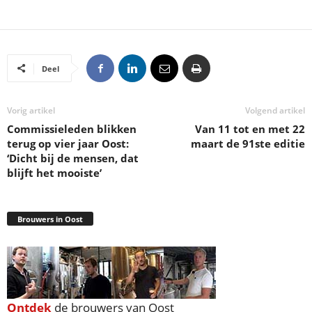
Deel
Vorig artikel
Volgend artikel
Commissieleden blikken
Van 11 tot en met 22
terug op vier jaar Oost:
maart de 91ste editie
‘Dicht bij de mensen, dat
blijft het mooiste’
Brouwers in Oost
Ontdek
de brouwers van Oost