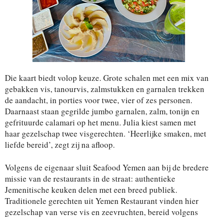
Die kaart biedt volop keuze. Grote schalen met een mix van
gebakken vis, tanourvis, zalmstukken en garnalen trekken
de aandacht, in porties voor twee, vier of zes personen.
Daarnaast staan gegrilde jumbo garnalen, zalm, tonijn en
gefrituurde calamari op het menu. Julia kiest samen met
haar gezelschap twee visgerechten. ‘Heerlijke smaken, met
liefde bereid’, zegt zij na afloop.
Volgens de eigenaar sluit Seafood Yemen aan bij de bredere
missie van de restaurants in de straat: authentieke
Jemenitische keuken delen met een breed publiek.
Traditionele gerechten uit Yemen Restaurant vinden hier
gezelschap van verse vis en zeevruchten, bereid volgens