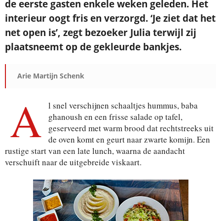
de eerste gasten enkele weken geleden. Het
interieur oogt fris en verzorgd. ‘Je ziet dat het
net open is’, zegt bezoeker Julia terwijl zij
plaatsneemt op de gekleurde bankjes.
Arie Martijn Schenk
A
l snel verschijnen schaaltjes hummus, baba
ghanoush en een frisse salade op tafel,
geserveerd met warm brood dat rechtstreeks uit
de oven komt en geurt naar zwarte komijn. Een
rustige start van een late lunch, waarna de aandacht
verschuift naar de uitgebreide viskaart.