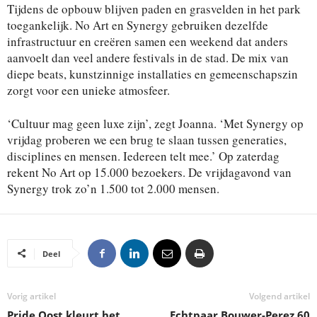
Tijdens de opbouw blijven paden en grasvelden in het park
toegankelijk. No Art en Synergy gebruiken dezelfde
infrastructuur en creëren samen een weekend dat anders
aanvoelt dan veel andere festivals in de stad. De mix van
diepe beats, kunstzinnige installaties en gemeenschapszin
zorgt voor een unieke atmosfeer.
‘Cultuur mag geen luxe zijn’, zegt Joanna. ‘Met Synergy op
vrijdag proberen we een brug te slaan tussen generaties,
disciplines en mensen. Iedereen telt mee.’ Op zaterdag
rekent No Art op 15.000 bezoekers. De vrijdagavond van
Synergy trok zo’n 1.500 tot 2.000 mensen.
Deel
Vorig artikel
Volgend artikel
Pride Oost kleurt het
Echtpaar Bouwer-Perez 60