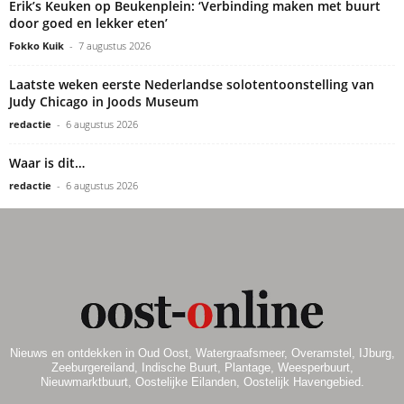
Erik’s Keuken op Beukenplein: ‘Verbinding maken met buurt
door goed en lekker eten’
Fokko Kuik
-
7 augustus 2026
Laatste weken eerste Nederlandse solotentoonstelling van
Judy Chicago in Joods Museum
redactie
-
6 augustus 2026
Waar is dit…
redactie
-
6 augustus 2026
Nieuws en ontdekken in Oud Oost, Watergraafsmeer, Overamstel, IJburg,
Zeeburgereiland, Indische Buurt, Plantage, Weesperbuurt,
Nieuwmarktbuurt, Oostelijke Eilanden, Oostelijk Havengebied.