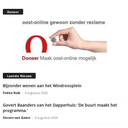
Doneer
Laatste Nieuws
Bijzonder wonen aan het Windroosplein
Fokko Kuik
-
8 augustus 2026
Govert Baanders van het Dapperhuis: ‘De buurt maakt het
programma.’
Steven van Galen
-
8 augustus 2026