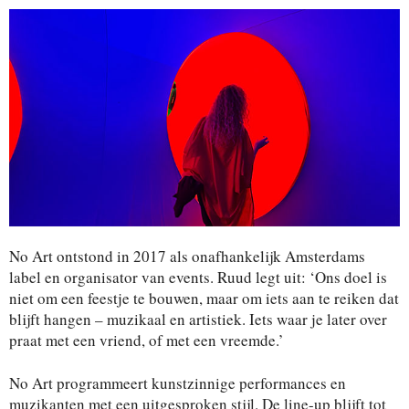
No Art ontstond in 2017 als onafhankelijk Amsterdams
label en organisator van events. Ruud legt uit: ‘Ons doel is
niet om een feestje te bouwen, maar om iets aan te reiken dat
blijft hangen – muzikaal en artistiek. Iets waar je later over
praat met een vriend, of met een vreemde.’
No Art programmeert kunstzinnige performances en
muzikanten met een uitgesproken stijl. De line-up blijft tot