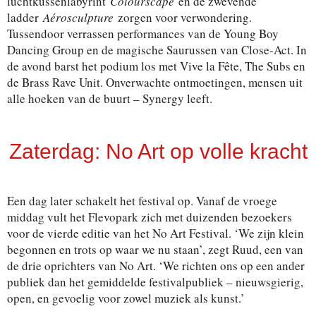
luchtkussenlabyrint
Colourscape
en de zwevende
ladder
Aérosculpture
zorgen voor verwondering.
Tussendoor verrassen performances van de Young Boy
Dancing Group en de magische Saurussen van Close-Act. In
de avond barst het podium los met Vive la Fête, The Subs en
de Brass Rave Unit. Onverwachte ontmoetingen, mensen uit
alle hoeken van de buurt – Synergy leeft.
Zaterdag: No Art op volle kracht
Een dag later schakelt het festival op. Vanaf de vroege
middag vult het Flevopark zich met duizenden bezoekers
voor de vierde editie van het No Art Festival. ‘We zijn klein
begonnen en trots op waar we nu staan’, zegt Ruud, een van
de drie oprichters van No Art. ‘We richten ons op een ander
publiek dan het gemiddelde festivalpubliek – nieuwsgierig,
open, en gevoelig voor zowel muziek als kunst.’