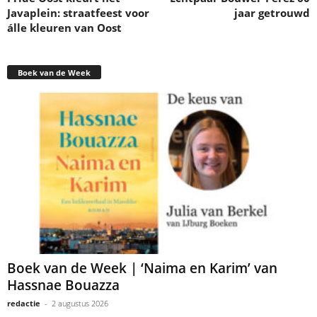
Javaplein: straatfeest voor
jaar getrouwd
álle kleuren van Oost
Boek van de Week
Boek van de Week | ‘Naima en Karim’ van
Hassnae Bouazza
redactie
-
2 augustus 2026