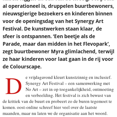
al operationeel is, druppelen buurtbewoners,
nieuwsgierige bezoekers en kinderen binnen
Je ontvangt een bevestiging in je mailbox.
voor de openingsdag van het Synergy Art
Festival. De kunstwerken staan klaar, de
sfeer is ontspannen. ‘Een beetje als de
Parade, maar dan midden in het Flevopark’,
zegt buurtbewoner Myra glimlachend, terwijl
ze haar kinderen voor laat gaan in de rij voor
de Colourscape.
D
e vrijdagavond kleurt kunstzinnig en inclusief.
Synergy Art Festival – een samenwerking met
No Art – zet in op toegankelijkheid, ontmoeting
en verbeelding. Het festival is zich bewust van
de kritiek van de buurt en probeert zo de buren tegemoet te
komen. oost-online schreef hier veel over de laatste
maanden, maar nu laten we de organisatie aan het woord.