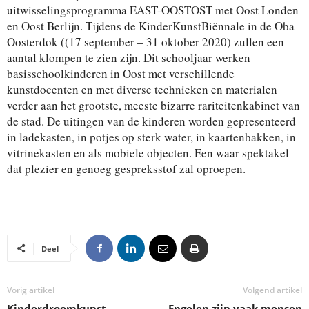
uitwisselingsprogramma EAST-OOSTOST met Oost Londen
en Oost Berlijn. Tijdens de KinderKunstBiënnale in de Oba
Oosterdok ((17 september – 31 oktober 2020) zullen een
aantal klompen te zien zijn. Dit schooljaar werken
basisschoolkinderen in Oost met verschillende
kunstdocenten en met diverse technieken en materialen
verder aan het grootste, meeste bizarre rariteitenkabinet van
de stad. De uitingen van de kinderen worden gepresenteerd
in ladekasten, in potjes op sterk water, in kaartenbakken, in
vitrinekasten en als mobiele objecten. Een waar spektakel
dat plezier en genoeg gespreksstof zal oproepen.
Deel
Vorig artikel
Volgend artikel
Kinderdroomkunst
Engelen zijn vaak mensen