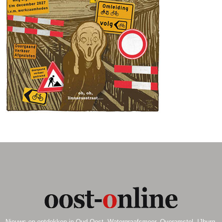
.
Nieuws en ontdekken in Oud Oost, Watergraafsmeer, Overamstel, IJburg,