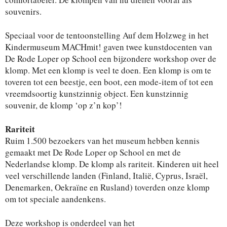
souvenirs.
Speciaal voor de tentoonstelling Auf dem Holzweg in het
Kindermuseum MACHmit! gaven twee kunstdocenten van
De Rode Loper op School een bijzondere workshop over de
klomp. Met een klomp is veel te doen. Een klomp is om te
toveren tot een beestje, een boot, een mode-item of tot een
vreemdsoortig kunstzinnig object. Een kunstzinnig
souvenir, de klomp ‘op z’n kop’!
Rariteit
Ruim 1.500 bezoekers van het museum hebben kennis
gemaakt met De Rode Loper op School en met de
Nederlandse klomp. De klomp als rariteit. Kinderen uit heel
veel verschillende landen (Finland, Italië, Cyprus, Israël,
Denemarken, Oekraïne en Rusland) toverden onze klomp
om tot speciale aandenkens.
Deze workshop is onderdeel van het