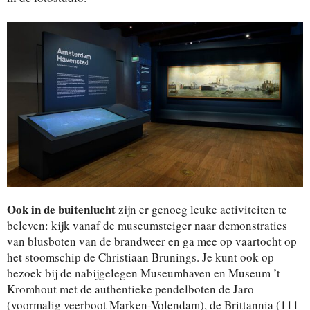
Ook in de buitenlucht
zijn er genoeg leuke activiteiten te
beleven: kijk vanaf de museumsteiger naar demonstraties
van blusboten van de brandweer en ga mee op vaartocht op
het stoomschip de Christiaan Brunings. Je kunt ook op
bezoek bij de nabijgelegen Museumhaven en Museum ’t
Kromhout met de authentieke pendelboten de Jaro
(voormalig veerboot Marken-Volendam), de Brittannia (111