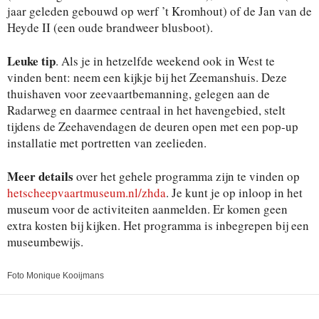
jaar geleden gebouwd op werf ’t Kromhout) of de Jan van de
Heyde II (een oude brandweer blusboot).
Leuke tip
. Als je in hetzelfde weekend ook in West te
vinden bent: neem een kijkje bij het Zeemanshuis. Deze
thuishaven voor zeevaartbemanning, gelegen aan de
Radarweg en daarmee centraal in het havengebied, stelt
tijdens de Zeehavendagen de deuren open met een pop-up
installatie met portretten van zeelieden.
Meer details
over het gehele programma zijn te vinden op
hetscheepvaartmuseum.nl/zhda
. Je kunt je op inloop in het
museum voor de activiteiten aanmelden. Er komen geen
extra kosten bij kijken. Het programma is inbegrepen bij een
museumbewijs.
Foto Monique Kooijmans