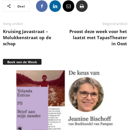
Deel
Vorig artikel
Volgend artikel
Kruising Javastraat –
Proost deze week voor het
Molukkenstraat op de
laatst met TapasTheater
schop
in Oost
Boek van de Week