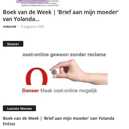
Boek van de Week | ‘Brief aan mijn moeder’
van Yolanda...
redactie
-
9 augustus 2026
Doneer
Laatste Nieuws
Boek van de Week | ‘Brief aan mijn moeder’ van Yolanda
Entius