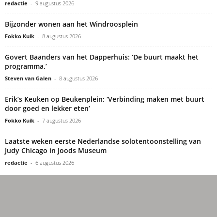
redactie
-
9 augustus 2026
Bijzonder wonen aan het Windroosplein
Fokko Kuik
-
8 augustus 2026
Govert Baanders van het Dapperhuis: ‘De buurt maakt het
programma.’
Steven van Galen
-
8 augustus 2026
Erik’s Keuken op Beukenplein: ‘Verbinding maken met buurt
door goed en lekker eten’
Fokko Kuik
-
7 augustus 2026
Laatste weken eerste Nederlandse solotentoonstelling van
Judy Chicago in Joods Museum
redactie
-
6 augustus 2026