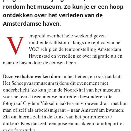
rondom het museum. Zo kun je er een hoop
ontdekken over het verleden van de
Amsterdamse haven.
V
erspreid over het hele weekend geven
rondleiders flitstours langs de replica van het
VOC-schip en de tentoonstelling Amsterdam
Havenstad en vertellen ze over migratie uit en
naar de haven door de eeuwen heen.
Deze verhalen werken door
in het heden, en ook dat laat
Het Scheepvaartmuseum tijdens dit evenement niet
onderbelicht. Zo kun je in de Noord-hal van het museum
voor het eerst twee nieuwe portretten bewonderen die
fotograaf Cigdem Yuksel maakte van vrouwen die – met hun
man of zelf als arbeidsmigrant – naar Amsterdam kwamen.
Zin om hierna zelf in de kunst van het portretteren te
duiken? Kies dan zelf een pose en maak een familieportret
in de fotostudio.